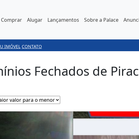
Comprar
Alugar
Lançamentos
Sobre a Palace
Anunci
U IMÓVEL
CONTATO
nios Fechados de Piraci