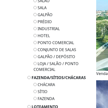
SALÃO
SALA
GALPÃO
PRÉDIO
INDUSTRIAL
HOTEL
PONTO COMERCIAL
CONJUNTO DE SALAS
GALPÃO / DEPÓSITO
LOJA / SALÃO / PONTO
COMERCIAL
Vend
FAZENDA/SÍTIOS/CHÁCARAS
CHÁCARA
SÍTIO
FAZENDA
LOTEAMENTO