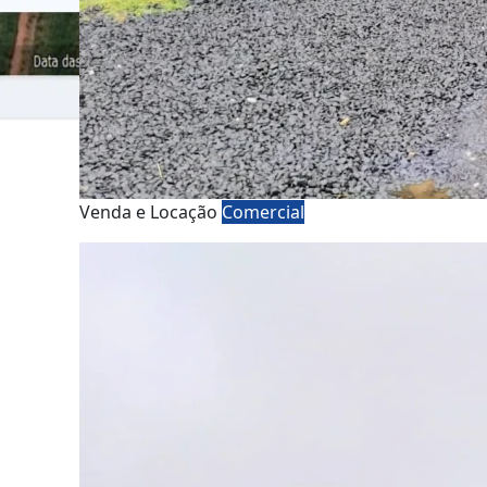
Venda e Locação
Comercial