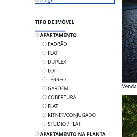
TIPO DE IMÓVEL
APARTAMENTO
PADRÃO
FLAT
DUPLEX
LOFT
TÉRREO
Vend
GARDEM
COBERTURA
FLAT
KITNET/CONJUGADO
STUDIO / FLAT
APARTAMENTO NA PLANTA