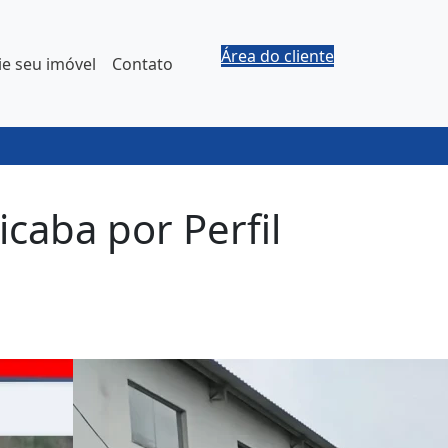
Área do cliente
e seu imóvel
Contato
caba por Perfil