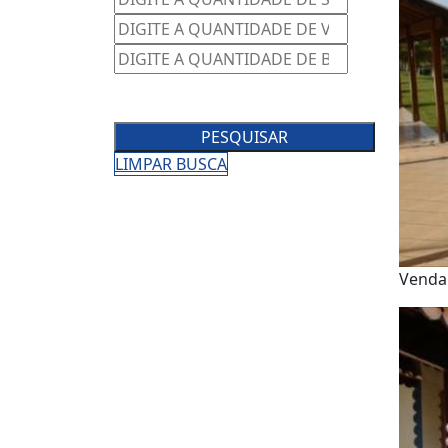
PESQUISAR
LIMPAR BUSCA
Vend