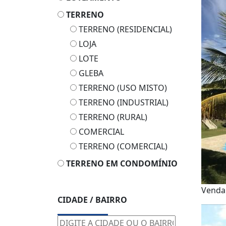
TERRENO
TERRENO (RESIDENCIAL)
LOJA
LOTE
GLEBA
TERRENO (USO MISTO)
TERRENO (INDUSTRIAL)
TERRENO (RURAL)
COMERCIAL
TERRENO (COMERCIAL)
TERRENO EM CONDOMÍNIO
Vend
CIDADE / BAIRRO