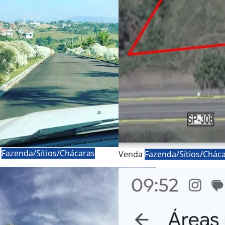
a
Fazenda/Sítios/Chácaras
Venda
Fazenda/Sítios/Chác