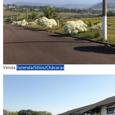
Venda
Fazenda/Sítios/Chácaras