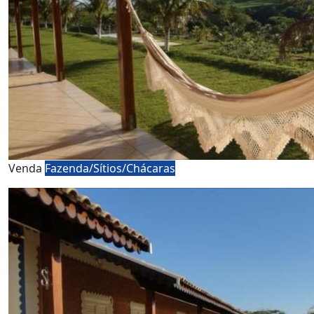
Venda
Fazenda/Sítios/Chácaras