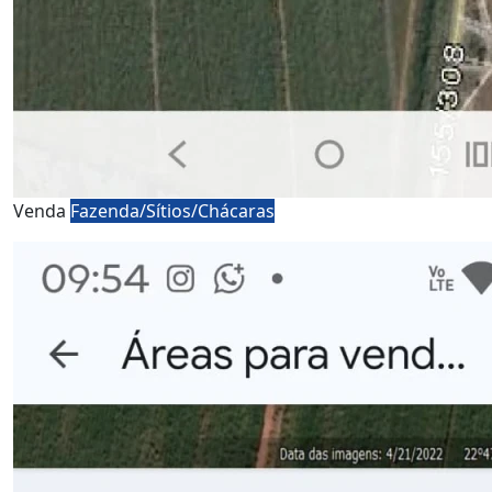
Venda
Fazenda/Sítios/Chácaras