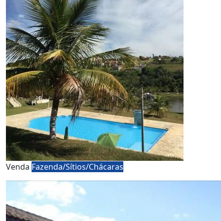
Venda
Fazenda/Sítios/Chácaras