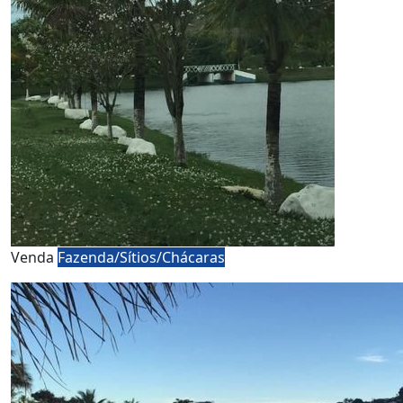
Venda
Fazenda/Sítios/Chácaras