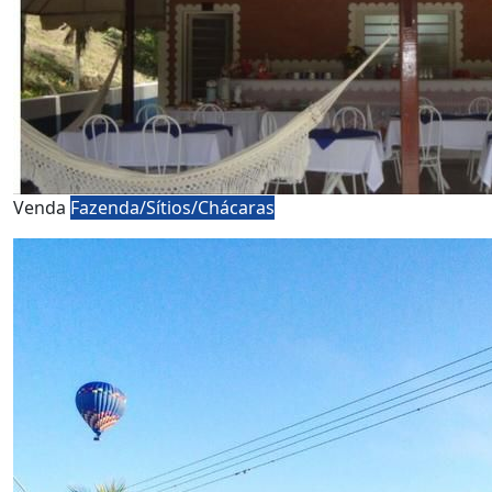
Venda
Fazenda/Sítios/Chácaras