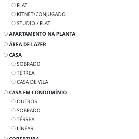
FLAT
KITNET/CONJUGADO
STUDIO / FLAT
APARTAMENTO NA PLANTA
ÁREA DE LAZER
CASA
SOBRADO
TÉRREA
CASA DE VILA
CASA EM CONDOMÍNIO
OUTROS
SOBRADO
TÉRREA
LINEAR