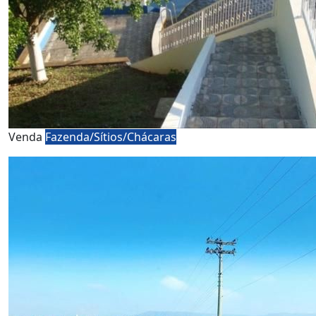
Venda
Fazenda/Sítios/Chácaras