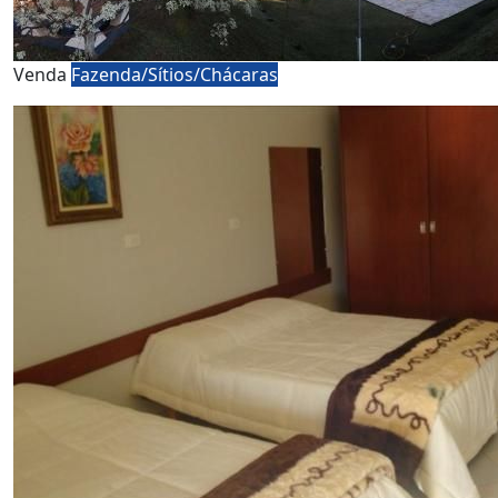
Venda
Fazenda/Sítios/Chácaras