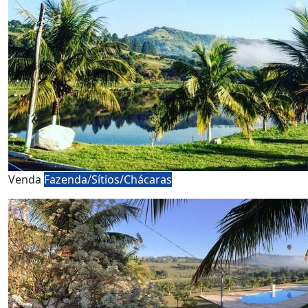
Venda
Fazenda/Sítios/Chácaras