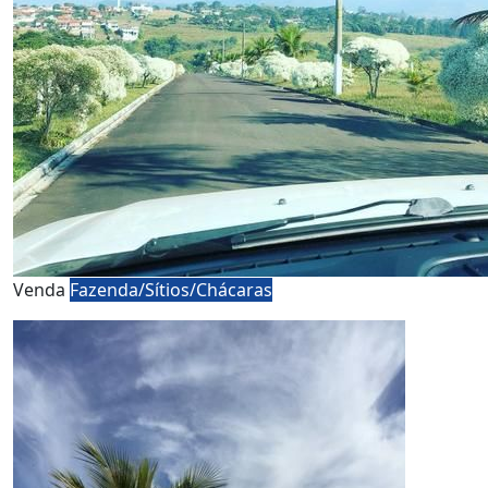
Venda
Fazenda/Sítios/Chácaras