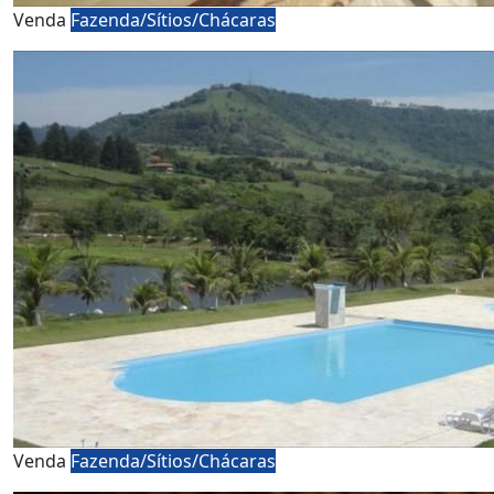
Venda
Fazenda/Sítios/Chácaras
Venda
Fazenda/Sítios/Chácaras