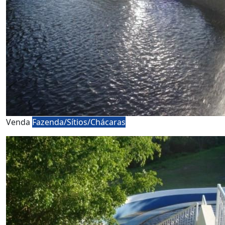
Venda
Fazenda/Sítios/Chácaras