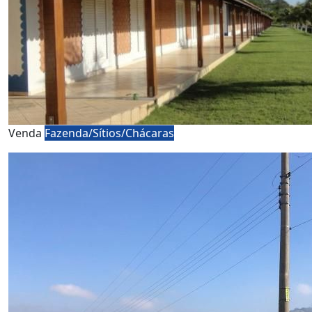
Venda
Fazenda/Sítios/Chácaras