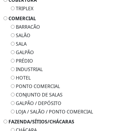
COBERTURA
TRIPLEX
COMERCIAL
BARRACÃO
SALÃO
SALA
GALPÃO
PRÉDIO
INDUSTRIAL
HOTEL
PONTO COMERCIAL
CONJUNTO DE SALAS
GALPÃO / DEPÓSITO
LOJA / SALÃO / PONTO COMERCIAL
FAZENDA/SÍTIOS/CHÁCARAS
CHÁCARA