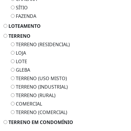
SÍTIO
FAZENDA
LOTEAMENTO
TERRENO
TERRENO (RESIDENCIAL)
LOJA
LOTE
GLEBA
TERRENO (USO MISTO)
TERRENO (INDUSTRIAL)
TERRENO (RURAL)
COMERCIAL
TERRENO (COMERCIAL)
TERRENO EM CONDOMÍNIO