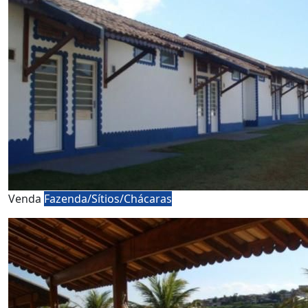
Venda
Fazenda/Sítios/Chácaras