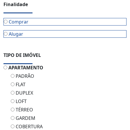
Finalidade
Comprar
Alugar
TIPO DE IMÓVEL
APARTAMENTO
PADRÃO
FLAT
DUPLEX
LOFT
TÉRREO
GARDEM
COBERTURA