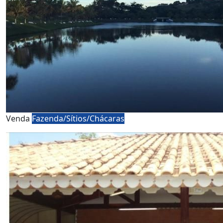
Venda
Fazenda/Sítios/Chácaras