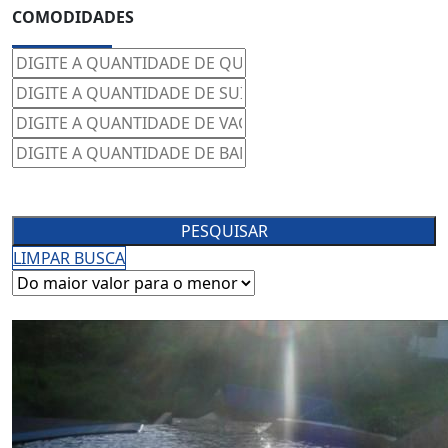
COMODIDADES
PESQUISAR
LIMPAR BUSCA