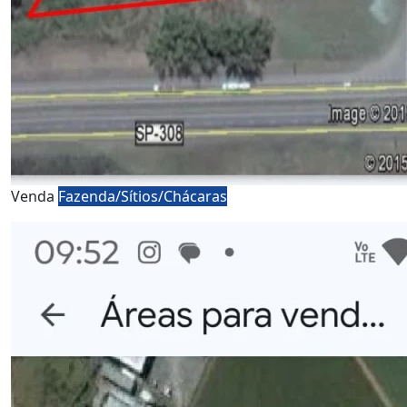
Venda
Fazenda/Sítios/Chácaras