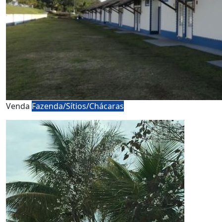
Venda
Fazenda/Sítios/Chácaras