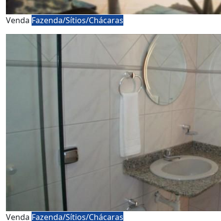
Venda
Fazenda/Sítios/Chácaras
Venda
Fazenda/Sítios/Chácaras