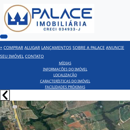
×
COMPRAR
ALUGAR
LANÇAMENTOS
SOBRE A PALACE
ANUNCIE
SEU IMÓVEL
CONTATO
MÍDIAS
INFORMAÇÕES DO IMÓVEL
LOCALIZAÇÃO
CARACTERÍSTICAS DO IMÓVEL
FACILIDADES PRÓXIMAS