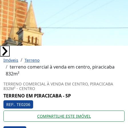
Imóveis
Terreno
terreno comercial à venda em centro, piracicaba
832m²
TERRENO COMERCIAL À VENDA EM CENTRO, PIRACICABA
832M² - CENTRO
TERRENO EM PIRACICABA - SP
REF:. TE0206
COMPARTILHE ESTE IMÓVEL