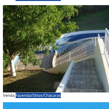
Venda
Fazenda/Sítios/Chácaras