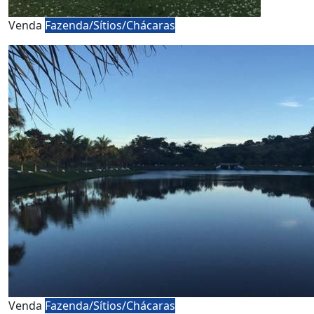
Venda
Fazenda/Sítios/Chácaras
Venda
Fazenda/Sítios/Chácaras