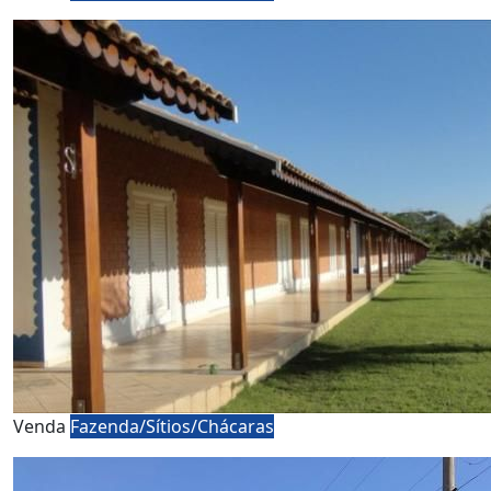
Venda
Fazenda/Sítios/Chácaras