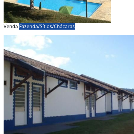
Venda
Fazenda/Sítios/Chácaras