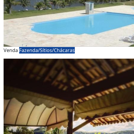
Venda
Fazenda/Sítios/Chácaras