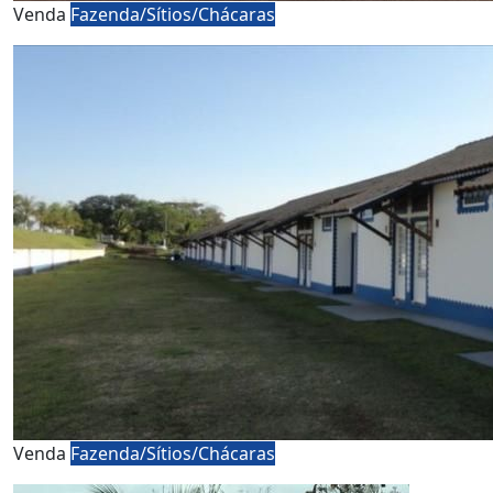
Venda
Fazenda/Sítios/Chácaras
Venda
Fazenda/Sítios/Chácaras