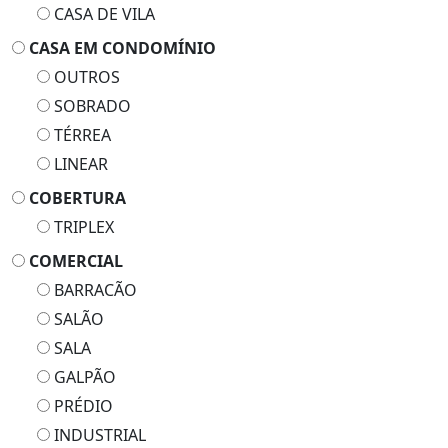
CASA DE VILA
CASA EM CONDOMÍNIO
OUTROS
SOBRADO
TÉRREA
LINEAR
COBERTURA
TRIPLEX
COMERCIAL
BARRACÃO
SALÃO
SALA
GALPÃO
PRÉDIO
INDUSTRIAL