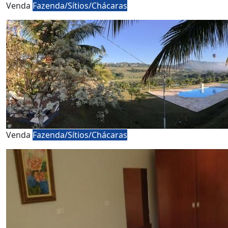
Venda
Fazenda/Sítios/Chácaras
Venda
Fazenda/Sítios/Chácaras