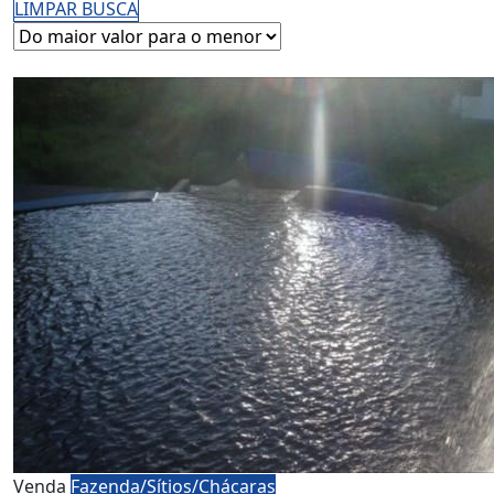
LIMPAR BUSCA
Venda
Fazenda/Sítios/Chácaras