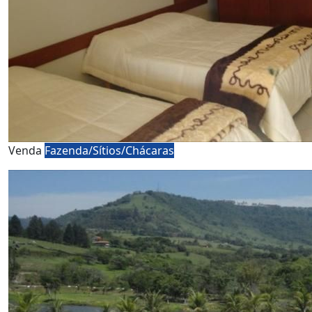
Venda
Fazenda/Sítios/Chácaras