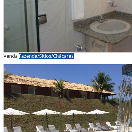
Venda
Fazenda/Sítios/Chácaras