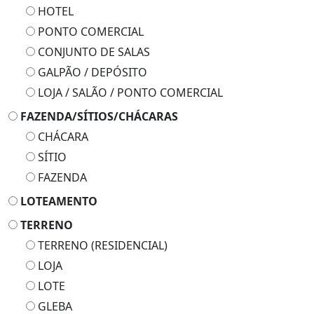
HOTEL
PONTO COMERCIAL
CONJUNTO DE SALAS
GALPÃO / DEPÓSITO
LOJA / SALÃO / PONTO COMERCIAL
FAZENDA/SÍTIOS/CHÁCARAS
CHÁCARA
SÍTIO
FAZENDA
LOTEAMENTO
TERRENO
TERRENO (RESIDENCIAL)
LOJA
LOTE
GLEBA