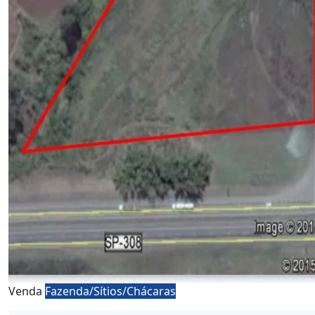
Venda
Fazenda/Sítios/Chácaras