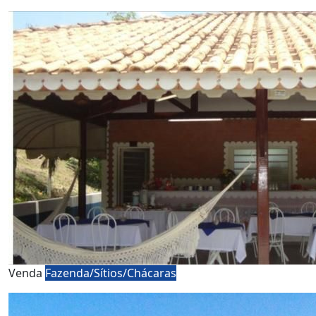
Venda
Fazenda/Sítios/Chácaras