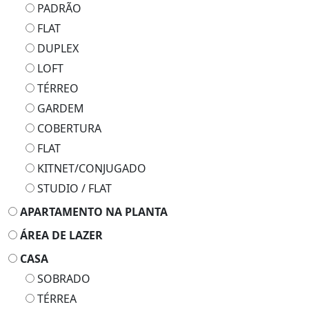
PADRÃO
FLAT
DUPLEX
LOFT
TÉRREO
GARDEM
COBERTURA
FLAT
KITNET/CONJUGADO
STUDIO / FLAT
APARTAMENTO NA PLANTA
ÁREA DE LAZER
CASA
SOBRADO
TÉRREA