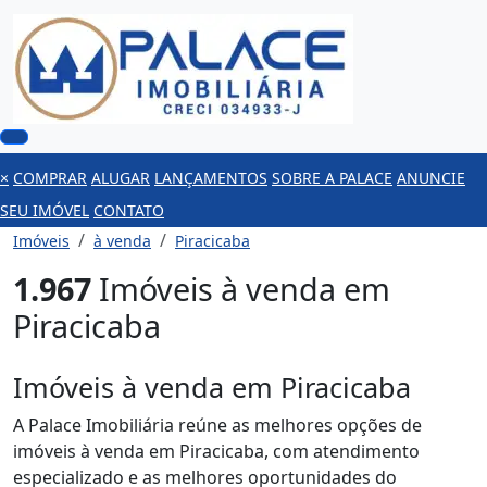
×
COMPRAR
ALUGAR
LANÇAMENTOS
SOBRE A PALACE
ANUNCIE
SEU IMÓVEL
CONTATO
Imóveis
à venda
Piracicaba
1.967
Imóveis à venda em
Piracicaba
Imóveis à venda em Piracicaba
A Palace Imobiliária reúne as melhores opções de
imóveis à venda em Piracicaba, com atendimento
especializado e as melhores oportunidades do