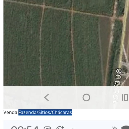
Venda
Fazenda/Sítios/Chácaras