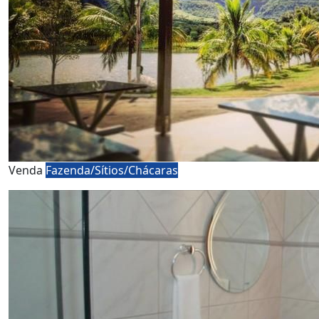
Venda
Fazenda/Sítios/Chácaras