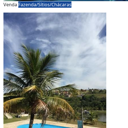
Venda
Fazenda/Sítios/Chácaras