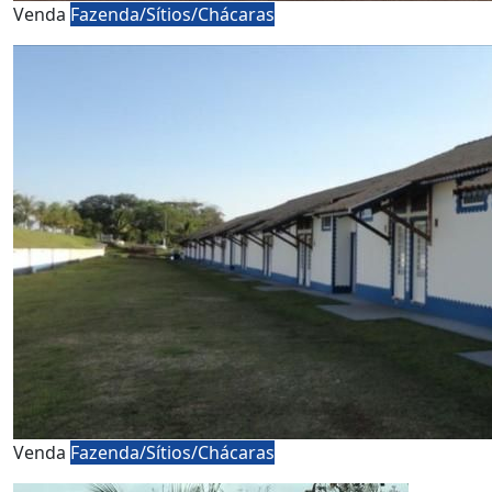
Venda
Fazenda/Sítios/Chácaras
Venda
Fazenda/Sítios/Chácaras