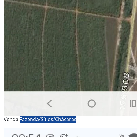
Venda
Fazenda/Sítios/Chácaras