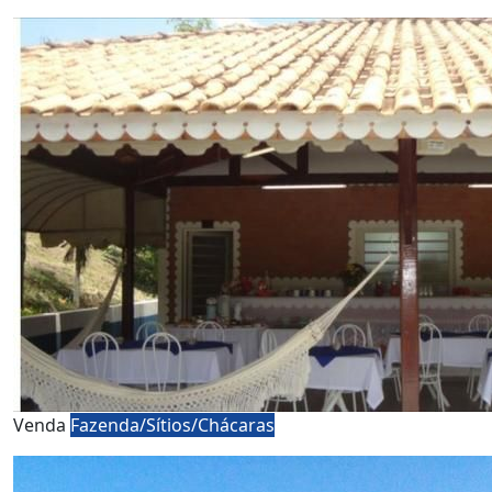
Venda
Fazenda/Sítios/Chácaras