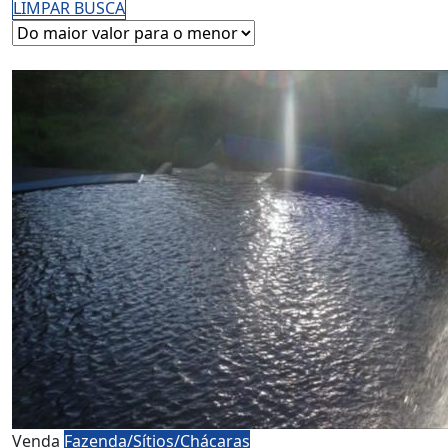
LIMPAR BUSCA
Venda
Fazenda/Sítios/Chácaras