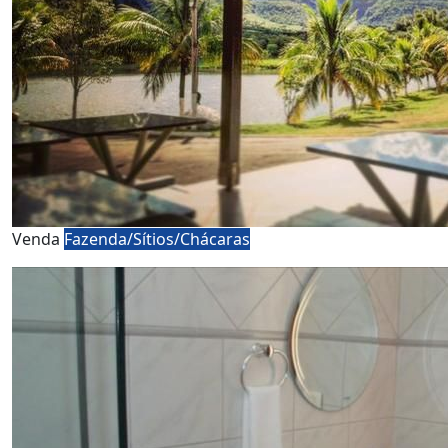
Venda
Fazenda/Sítios/Chácaras