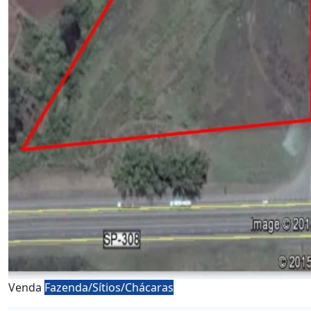
Venda
Fazenda/Sítios/Chácaras