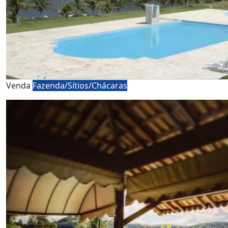
Venda
Fazenda/Sítios/Chácaras