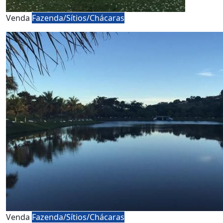
Venda
Fazenda/Sítios/Chácaras
Venda
Fazenda/Sítios/Chácaras