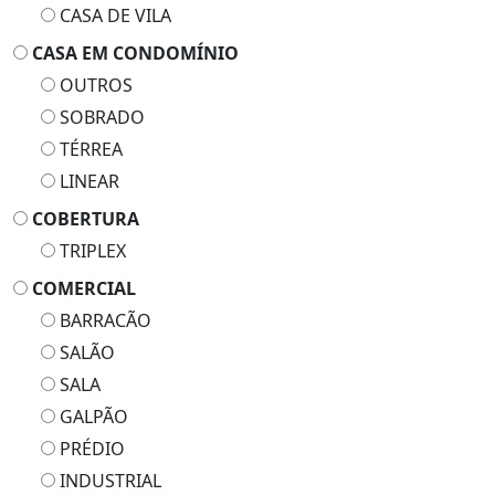
CASA DE VILA
CASA EM CONDOMÍNIO
OUTROS
SOBRADO
TÉRREA
LINEAR
COBERTURA
TRIPLEX
COMERCIAL
BARRACÃO
SALÃO
SALA
GALPÃO
PRÉDIO
INDUSTRIAL