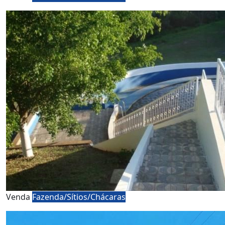
Venda
Fazenda/Sítios/Chácaras