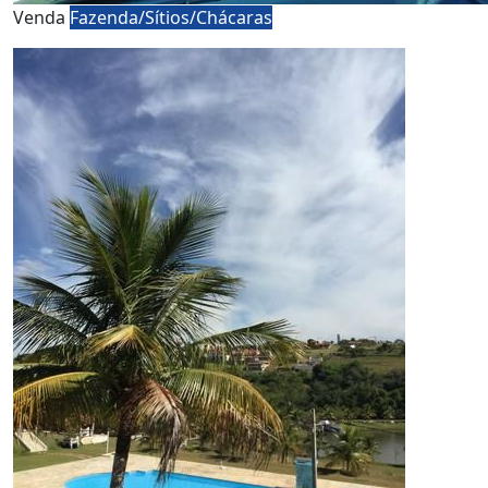
Venda
Fazenda/Sítios/Chácaras