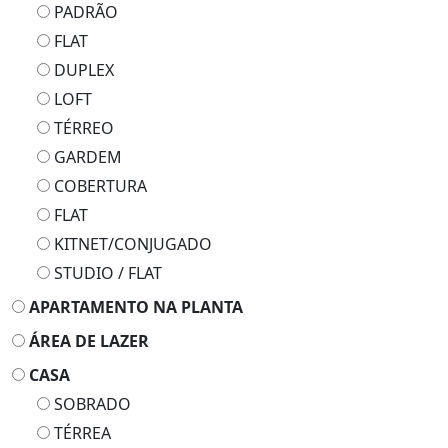
PADRÃO
FLAT
DUPLEX
LOFT
TÉRREO
GARDEM
COBERTURA
FLAT
KITNET/CONJUGADO
STUDIO / FLAT
APARTAMENTO NA PLANTA
ÁREA DE LAZER
CASA
SOBRADO
TÉRREA