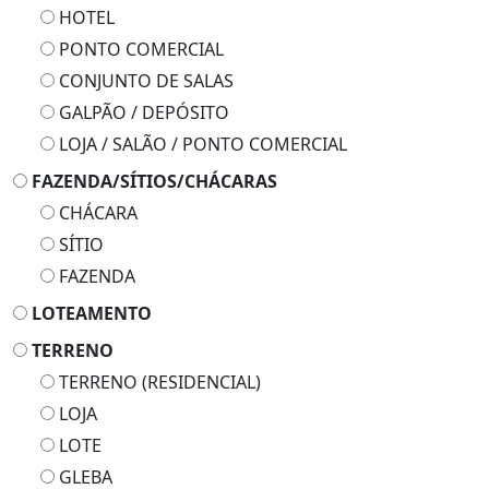
HOTEL
PONTO COMERCIAL
CONJUNTO DE SALAS
GALPÃO / DEPÓSITO
LOJA / SALÃO / PONTO COMERCIAL
FAZENDA/SÍTIOS/CHÁCARAS
CHÁCARA
SÍTIO
FAZENDA
LOTEAMENTO
TERRENO
TERRENO (RESIDENCIAL)
LOJA
LOTE
GLEBA