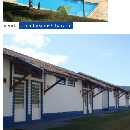
Venda
Fazenda/Sítios/Chácaras