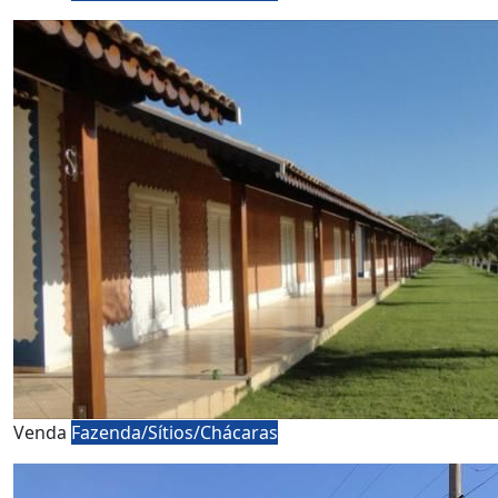
Venda
Fazenda/Sítios/Chácaras