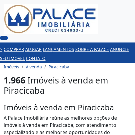
×
COMPRAR
ALUGAR
LANÇAMENTOS
SOBRE A PALACE
ANUNCIE
SEU IMÓVEL
CONTATO
Imóveis
à venda
Piracicaba
1.966
Imóveis à venda em
Piracicaba
Imóveis à venda em Piracicaba
A Palace Imobiliária reúne as melhores opções de
imóveis à venda em Piracicaba, com atendimento
especializado e as melhores oportunidades do