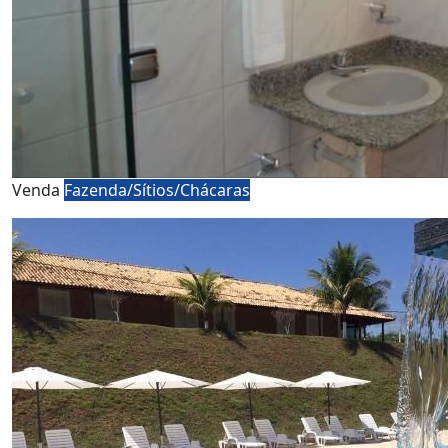
Venda
Fazenda/Sítios/Chácaras