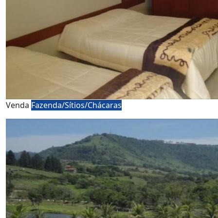
Venda
Fazenda/Sítios/Chácaras