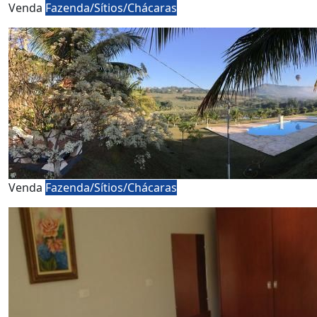
Venda
Fazenda/Sítios/Chácaras
Venda
Fazenda/Sítios/Chácaras