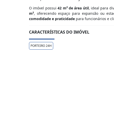
O imóvel possui
42 m² de área útil
, ideal para d
m²
, oferecendo espaço para expansão ou est
comodidade e praticidade
para funcionários e cl
CARACTERÍSTICAS DO IMÓVEL
PORTEIRO 24H