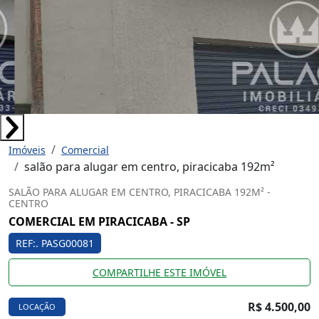
Imóveis
Comercial
salão para alugar em centro, piracicaba 192m²
SALÃO PARA ALUGAR EM CENTRO, PIRACICABA 192M² -
CENTRO
COMERCIAL EM PIRACICABA - SP
REF:. PASG00081
COMPARTILHE ESTE IMÓVEL
R$ 4.500,00
LOCAÇÃO