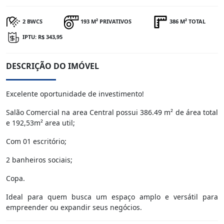
2 BWCS
193 M² PRIVATIVOS
386 M² TOTAL
IPTU: R$ 343,95
DESCRIÇÃO DO IMÓVEL
Excelente oportunidade de investimento!
Salão Comercial na area Central possui 386.49 m² de área total
e 192,53m² area util;
Com 01 escritório;
2 banheiros sociais;
Copa.
Ideal para quem busca um espaço amplo e versátil para
empreender ou expandir seus negócios.