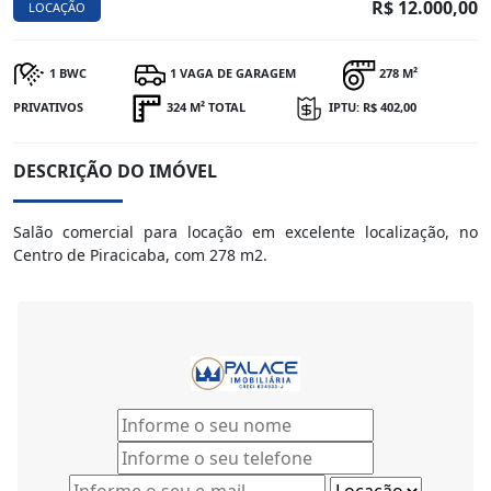
R$ 12.000,00
LOCAÇÃO
1 BWC
1 VAGA DE GARAGEM
278 M²
PRIVATIVOS
324 M² TOTAL
IPTU: R$ 402,00
DESCRIÇÃO DO IMÓVEL
Salão comercial para locação em excelente localização, no
Centro de Piracicaba, com 278 m2.