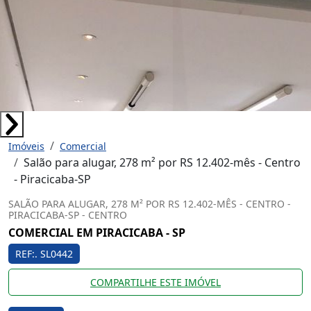
Imóveis
Comercial
Salão para alugar, 278 m² por RS 12.402-mês - Centro
- Piracicaba-SP
SALÃO PARA ALUGAR, 278 M² POR RS 12.402-MÊS - CENTRO -
PIRACICABA-SP - CENTRO
COMERCIAL EM PIRACICABA - SP
REF:. SL0442
COMPARTILHE ESTE IMÓVEL