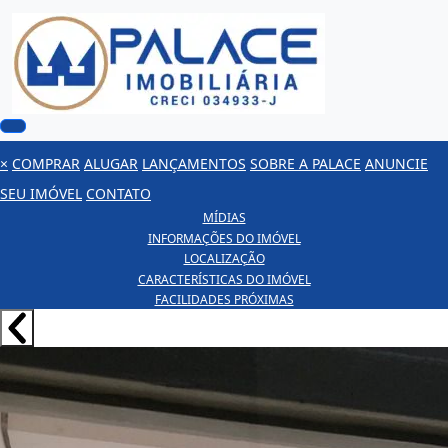
×
COMPRAR
ALUGAR
LANÇAMENTOS
SOBRE A PALACE
ANUNCIE
SEU IMÓVEL
CONTATO
MÍDIAS
INFORMAÇÕES DO IMÓVEL
LOCALIZAÇÃO
CARACTERÍSTICAS DO IMÓVEL
FACILIDADES PRÓXIMAS