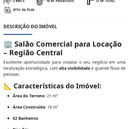
2 BWCS
18 M² PRIVATIVOS
21 M² TOTAL
IPTU: R$ 75,00
DESCRIÇÃO DO IMÓVEL
🏢
Salão Comercial para Locação
– Região Central
Excelente oportunidade para instalar o seu negócio em uma
localização estratégica, com
alta visibilidade
e grande fluxo de
pessoas.
📐
Características do Imóvel:
Área do Terreno:
21 m²
Área Construída:
18 m²
02 Banheiros