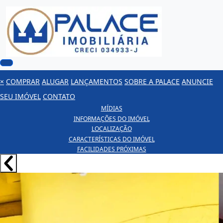
×
COMPRAR
ALUGAR
LANÇAMENTOS
SOBRE A PALACE
ANUNCIE
SEU IMÓVEL
CONTATO
MÍDIAS
INFORMAÇÕES DO IMÓVEL
LOCALIZAÇÃO
CARACTERÍSTICAS DO IMÓVEL
FACILIDADES PRÓXIMAS