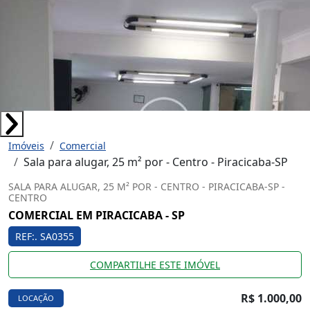
Imóveis
Comercial
Sala para alugar, 25 m² por - Centro - Piracicaba-SP
SALA PARA ALUGAR, 25 M² POR - CENTRO - PIRACICABA-SP -
CENTRO
COMERCIAL EM PIRACICABA - SP
REF:. SA0355
COMPARTILHE ESTE IMÓVEL
R$ 1.000,00
LOCAÇÃO