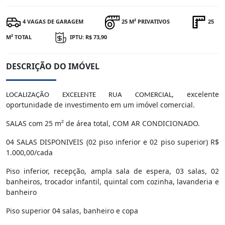
4 VAGAS DE GARAGEM
25 M² PRIVATIVOS
25
M² TOTAL
IPTU: R$ 73,90
DESCRIÇÃO DO IMÓVEL
, excelente
LOCALIZAÇÃO EXCELENTE RUA COMERCIAL
oportunidade de investimento em um imóvel comercial.
SALAS com 25 m² de área total, COM AR CONDICIONADO.
04 SALAS DISPONIVEIS (02 piso inferior e 02 piso superior) R$
1.000,00/cada
Piso inferior, recepção, ampla sala de espera, 03 salas, 02
banheiros, trocador infantil, quintal com cozinha, lavanderia e
banheiro
Piso superior 04 salas, banheiro e copa