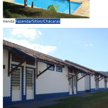
Venda
Fazenda/Sítios/Chácaras