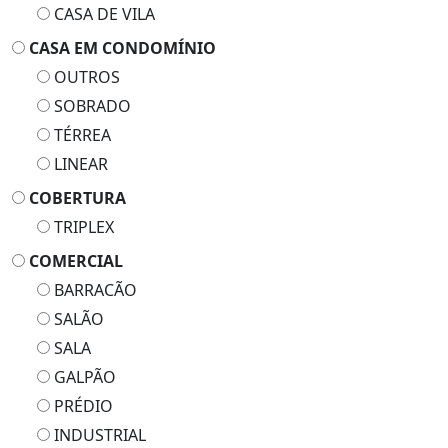
CASA DE VILA
CASA EM CONDOMÍNIO
OUTROS
SOBRADO
TÉRREA
LINEAR
COBERTURA
TRIPLEX
COMERCIAL
BARRACÃO
SALÃO
SALA
GALPÃO
PRÉDIO
INDUSTRIAL