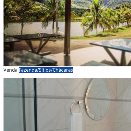
Venda
Fazenda/Sítios/Chácaras