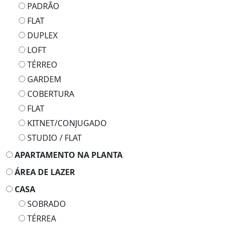
PADRÃO
FLAT
DUPLEX
LOFT
TÉRREO
GARDEM
COBERTURA
FLAT
KITNET/CONJUGADO
STUDIO / FLAT
APARTAMENTO NA PLANTA
ÁREA DE LAZER
CASA
SOBRADO
TÉRREA