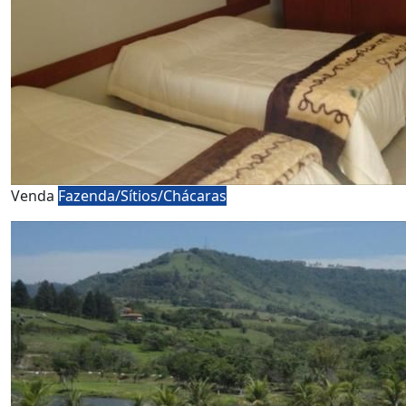
Venda
Fazenda/Sítios/Chácaras