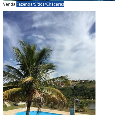
Venda
Fazenda/Sítios/Chácaras