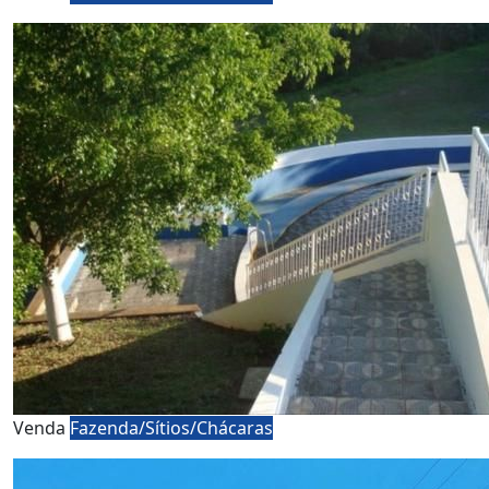
Venda
Fazenda/Sítios/Chácaras