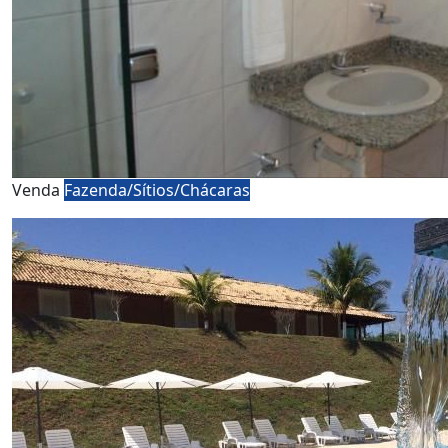
Venda
Fazenda/Sítios/Chácaras