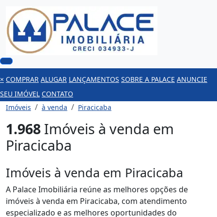
×
COMPRAR
ALUGAR
LANÇAMENTOS
SOBRE A PALACE
ANUNCIE
SEU IMÓVEL
CONTATO
Imóveis
à venda
Piracicaba
1.968
Imóveis à venda em
Piracicaba
Imóveis à venda em Piracicaba
A Palace Imobiliária reúne as melhores opções de
imóveis à venda em Piracicaba, com atendimento
especializado e as melhores oportunidades do