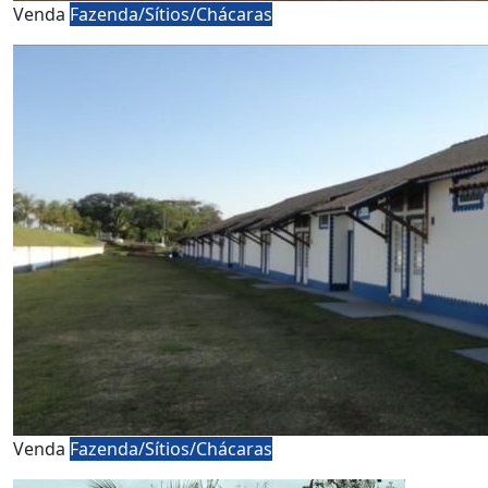
Venda
Fazenda/Sítios/Chácaras
Venda
Fazenda/Sítios/Chácaras