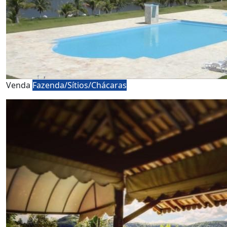
Venda
Fazenda/Sítios/Chácaras