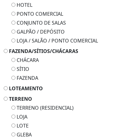
HOTEL
PONTO COMERCIAL
CONJUNTO DE SALAS
GALPÃO / DEPÓSITO
LOJA / SALÃO / PONTO COMERCIAL
FAZENDA/SÍTIOS/CHÁCARAS
CHÁCARA
SÍTIO
FAZENDA
LOTEAMENTO
TERRENO
TERRENO (RESIDENCIAL)
LOJA
LOTE
GLEBA