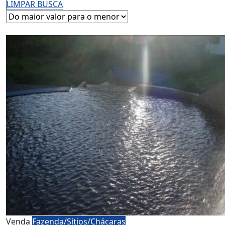
LIMPAR BUSCA
Venda
Fazenda/Sítios/Chácaras