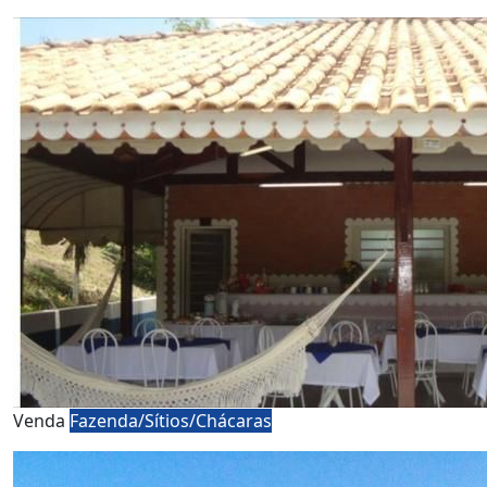
Venda
Fazenda/Sítios/Chácaras