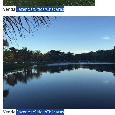
Venda
Fazenda/Sítios/Chácaras
Venda
Fazenda/Sítios/Chácaras