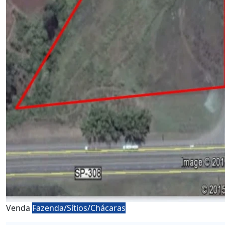
Venda
Fazenda/Sítios/Chácaras