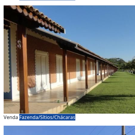
Venda
Fazenda/Sítios/Chácaras