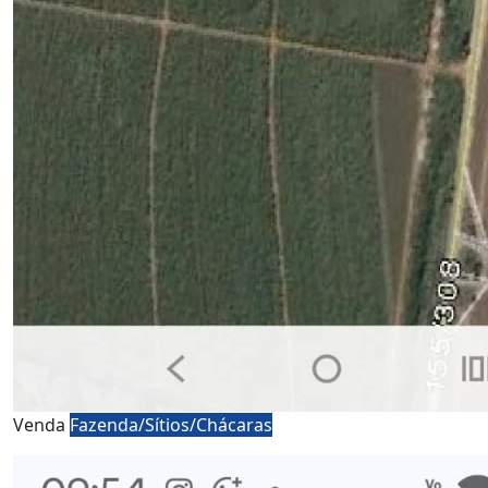
Venda
Fazenda/Sítios/Chácaras