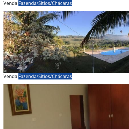
Venda
Fazenda/Sítios/Chácaras
Venda
Fazenda/Sítios/Chácaras