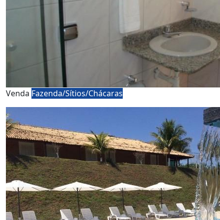
Venda
Fazenda/Sítios/Chácaras