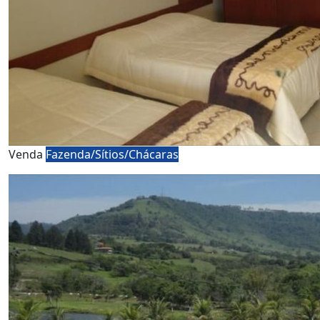
Venda
Fazenda/Sítios/Chácaras