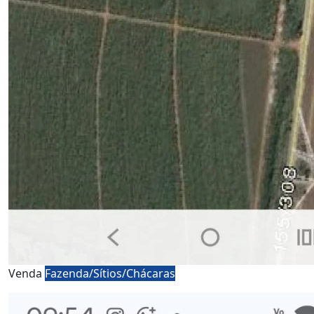
Venda
Fazenda/Sítios/Chácaras