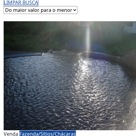
LIMPAR BUSCA
Venda
Fazenda/Sítios/Chácaras