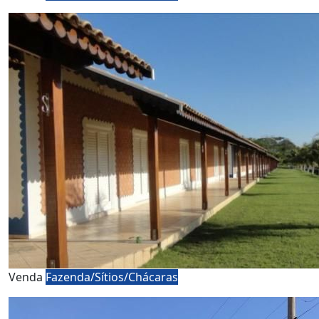
Venda
Fazenda/Sítios/Chácaras