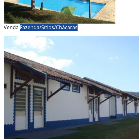
Venda
Fazenda/Sítios/Chácaras