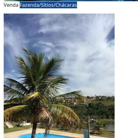
Venda
Fazenda/Sítios/Chácaras