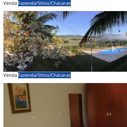
Venda
Fazenda/Sítios/Chácaras
Venda
Fazenda/Sítios/Chácaras