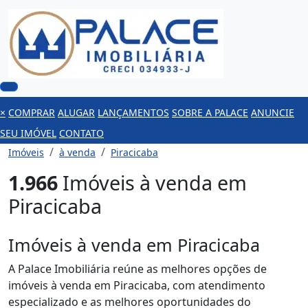
×
COMPRAR
ALUGAR
LANÇAMENTOS
SOBRE A PALACE
ANUNCIE
SEU IMÓVEL
CONTATO
Imóveis
à venda
Piracicaba
1.966
Imóveis à venda em
Piracicaba
Imóveis à venda em Piracicaba
A Palace Imobiliária reúne as melhores opções de
imóveis à venda em Piracicaba, com atendimento
especializado e as melhores oportunidades do