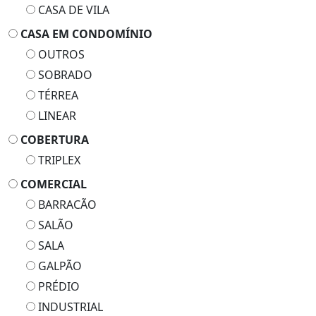
CASA DE VILA
CASA EM CONDOMÍNIO
OUTROS
SOBRADO
TÉRREA
LINEAR
COBERTURA
TRIPLEX
COMERCIAL
BARRACÃO
SALÃO
SALA
GALPÃO
PRÉDIO
INDUSTRIAL