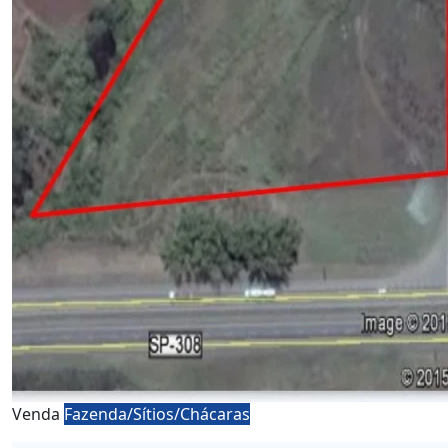
Venda
Fazenda/Sítios/Chácaras