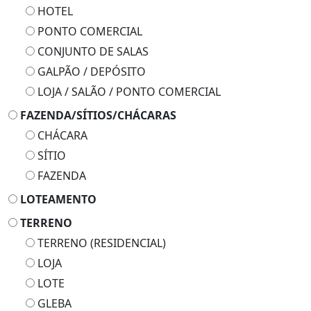
HOTEL
PONTO COMERCIAL
CONJUNTO DE SALAS
GALPÃO / DEPÓSITO
LOJA / SALÃO / PONTO COMERCIAL
FAZENDA/SÍTIOS/CHÁCARAS
CHÁCARA
SÍTIO
FAZENDA
LOTEAMENTO
TERRENO
TERRENO (RESIDENCIAL)
LOJA
LOTE
GLEBA