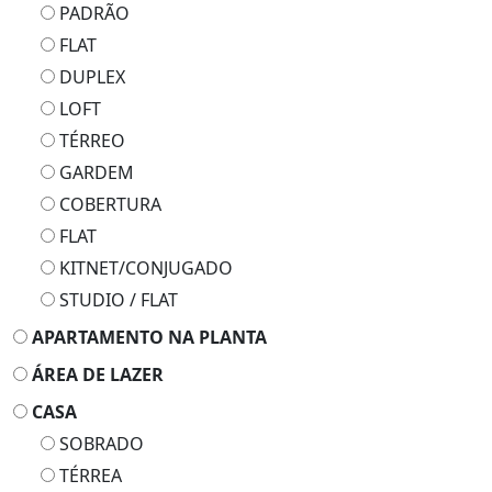
PADRÃO
FLAT
DUPLEX
LOFT
TÉRREO
GARDEM
COBERTURA
FLAT
KITNET/CONJUGADO
STUDIO / FLAT
APARTAMENTO NA PLANTA
ÁREA DE LAZER
CASA
SOBRADO
TÉRREA