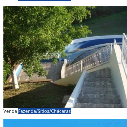
Venda
Fazenda/Sítios/Chácaras