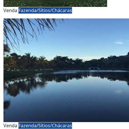
Venda
Fazenda/Sítios/Chácaras
Venda
Fazenda/Sítios/Chácaras