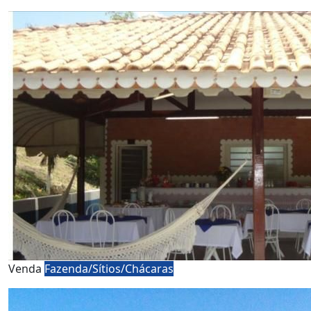
Venda
Fazenda/Sítios/Chácaras