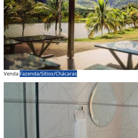
Venda
Fazenda/Sítios/Chácaras