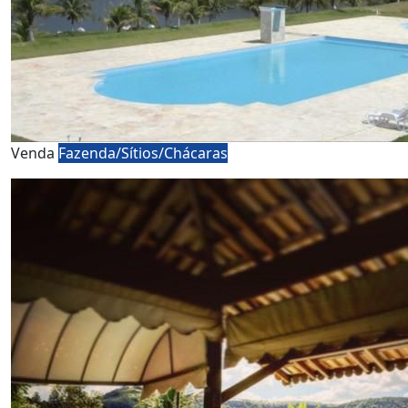
Venda
Fazenda/Sítios/Chácaras