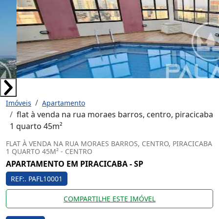
Imóveis
Apartamento
flat à venda na rua moraes barros, centro, piracicaba
1 quarto 45m²
FLAT À VENDA NA RUA MORAES BARROS, CENTRO, PIRACICABA
1 QUARTO 45M² - CENTRO
APARTAMENTO EM PIRACICABA - SP
REF:. PAFL10001
COMPARTILHE ESTE IMÓVEL