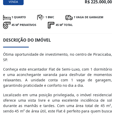
R$ 225.000,00
VENDA
1 QUARTO
1 BWC
1 VAGA DE GARAGEM
45 M² PRIVATIVOS
45 M² TOTAL
DESCRIÇÃO DO IMÓVEL
Ótima oportunidade de investimento, no centro de Piracicaba,
SP.
Conheça este encantador Flat de Semi-Luxo, com 1 dormitório
e uma aconchegante varanda para desfrutar de momentos
relaxantes. A unidade conta com 1 vaga de garagem,
garantindo praticidade e conforto no dia a dia.
Localizado em uma posição privilegiada, o imóvel residencial
oferece uma vista livre e uma excelente incidência de sol
durante as manhãs e tardes. Com uma área total de 45 m²,
sendo 45 m² de área útil, este Flat é perfeito para quem busca