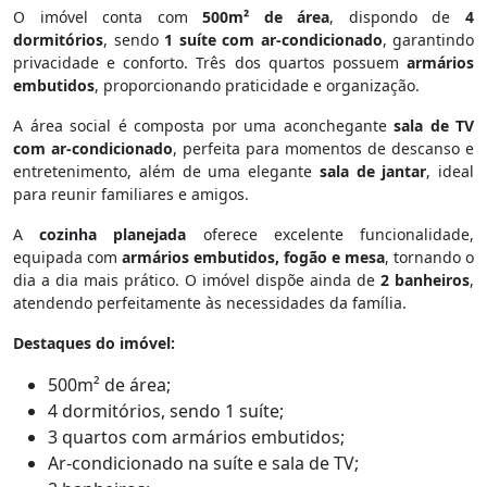
O imóvel conta com
500m² de área
, dispondo de
4
dormitórios
, sendo
1 suíte com ar-condicionado
, garantindo
privacidade e conforto. Três dos quartos possuem
armários
embutidos
, proporcionando praticidade e organização.
A área social é composta por uma aconchegante
sala de TV
com ar-condicionado
, perfeita para momentos de descanso e
entretenimento, além de uma elegante
sala de jantar
, ideal
para reunir familiares e amigos.
A
cozinha planejada
oferece excelente funcionalidade,
equipada com
armários embutidos, fogão e mesa
, tornando o
dia a dia mais prático. O imóvel dispõe ainda de
2 banheiros
,
atendendo perfeitamente às necessidades da família.
Destaques do imóvel:
500m² de área;
4 dormitórios, sendo 1 suíte;
3 quartos com armários embutidos;
Ar-condicionado na suíte e sala de TV;