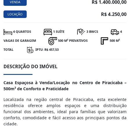
R$ 1.400.000,00
VENDA
R$ 4.250,00
LOCAÇÃO
4 QUARTOS
1 SUÍTE
3 BWCS
4
VAGAS DE GARAGEM
500 M² PRIVATIVOS
500 M²
TOTAL
IPTU: R$ 457,53
DESCRIÇÃO DO IMÓVEL
Casa Espaçosa à Venda/Locação no Centro de Piracicaba –
500m² de Conforto e Praticidade
Localizada na região central de Piracicaba, esta excelente
residência oferece amplos espaços e uma distribuição
funcional dos ambientes, ideal para famílias que valorizam
conforto, comodidade e fácil acesso aos principais pontos da
cidade.