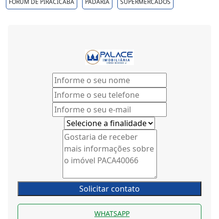
FORUM DE PIRACICABA
PADARIA
SUPERMERCADOS
Solicitar contato
WHATSAPP