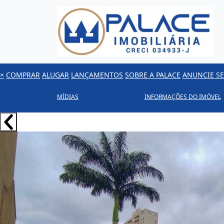
×
COMPRAR
ALUGAR
LANÇAMENTOS
SOBRE A PALACE
ANUNCIE SE
MÍDIAS
INFORMAÇÕES DO IMÓVEL