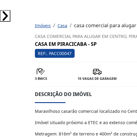
casa comercial para aluga
Imóveis
Casa
CASA COMERCIAL PARA ALUGAR EM CENTRO, PIR
CASA EM PIRACICABA - SP
REF:. PACC00047
3 BWCS
15 VAGAS DE GARAGEM
DESCRIÇÃO DO IMÓVEL
Maravilhoso casarão comercial localizado no Cent
Imóvel situado próximo a ETEC e ao extenso comé
Metragem: 816m² de terreno e 400m² de constru