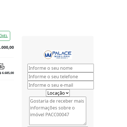
ÓVEL
.000,00
$ 6.685,00