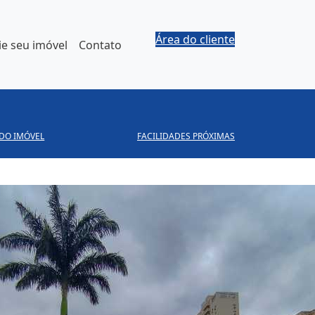
Área do cliente
e seu imóvel
Contato
 DO IMÓVEL
FACILIDADES PRÓXIMAS