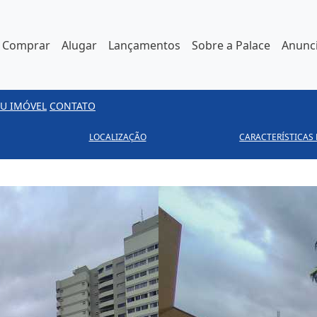
Comprar
Alugar
Lançamentos
Sobre a Palace
Anunci
U IMÓVEL
CONTATO
LOCALIZAÇÃO
CARACTERÍSTICAS