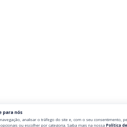
e para nós
avegação, analisar o tráfego do site e, com o seu consentimento, pe
 opcionais ou escolher por categoria. Saiba mais na nossa
Política d