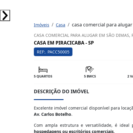
casa comercial para alugar
Imóveis
Casa
CASA COMERCIAL PARA ALUGAR EM SÃO DIMAS, P
CASA EM PIRACICABA - SP
REF:. PACC50005
5 QUARTOS
5 BWCS
2 
DESCRIÇÃO DO IMÓVEL
Excelente imóvel comercial disponível para loc
Av. Carlos Botelho
.
Com ampla estrutura e versatilidade, é ideal
hospedagens ou escritórios comerciais
.