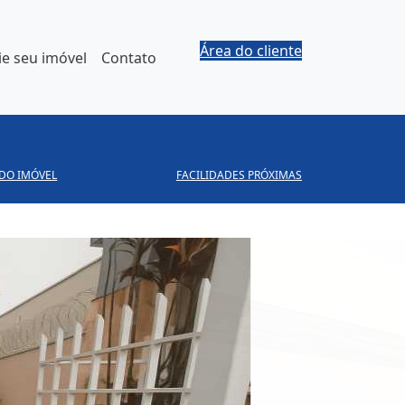
Área do cliente
e seu imóvel
Contato
 DO IMÓVEL
FACILIDADES PRÓXIMAS