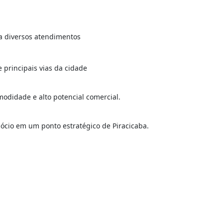
ra diversos atendimentos
 principais vias da cidade
modidade e alto potencial comercial.
gócio em um ponto estratégico de Piracicaba.