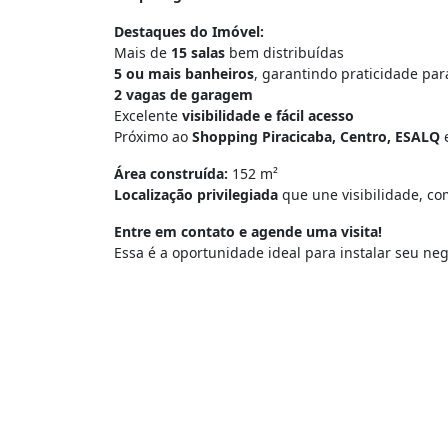
Destaques do Imóvel:
Mais de
15 salas
bem distribuídas
5 ou mais banheiros
, garantindo praticidade pa
2 vagas de garagem
Excelente
visibilidade e fácil acesso
Próximo ao
Shopping Piracicaba, Centro, ESALQ
e
Área construída:
152 m²
Localização privilegiada
que une visibilidade, co
Entre em contato e agende uma visita!
Essa é a oportunidade ideal para instalar seu ne