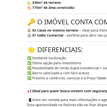
📐
330m² de terreno
🏗️
175m² de área construída
🔑 O IMÓVEL CONTA CO
🏠
02 Casas no mesmo terreno
– ideal para mora
🏢
01 Salão Comercial
– perfeito para abrir seu 
🌟 DIFERENCIAIS:
✅ Excelente localização
✅ Ótima opção para investidores
✅ Possibilidade de renda dupla (residencial + co
✅ Bairro valorizado e com fácil acesso
✅ Próximo a comércios, serviços e à Praça Takaki
📢
Ideal para quem busca investir com seguran
📲 Entre em contato para mais informações e age
Essa oportunidade na Paulista não vai ficar dispo