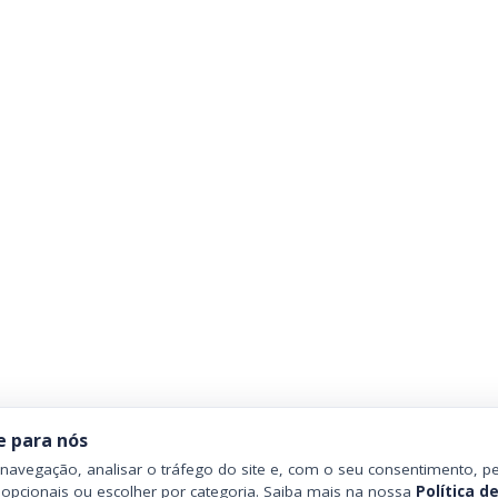
e para nós
avegação, analisar o tráfego do site e, com o seu consentimento, pe
 opcionais ou escolher por categoria. Saiba mais na nossa
Política d