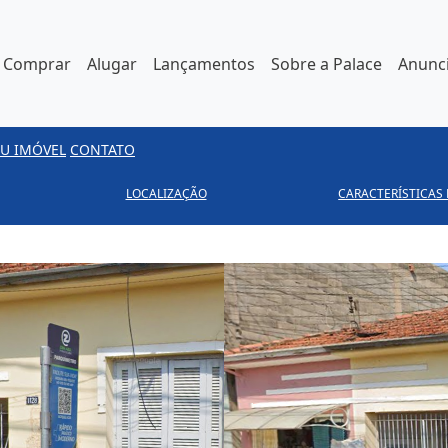
Comprar
Alugar
Lançamentos
Sobre a Palace
Anunci
U IMÓVEL
CONTATO
LOCALIZAÇÃO
CARACTERÍSTICAS