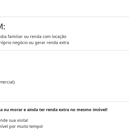
M:
dia familiar ou renda com locação
próprio negócio ou gerar renda extra
mercial)
ça ou morar e ainda ter renda extra no mesmo imóvel!
nde sua visita!
nível por muito tempo!