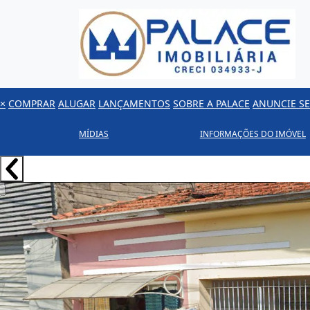
×
COMPRAR
ALUGAR
LANÇAMENTOS
SOBRE A PALACE
ANUNCIE SE
MÍDIAS
INFORMAÇÕES DO IMÓVEL