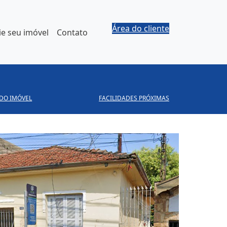
Área do cliente
e seu imóvel
Contato
 DO IMÓVEL
FACILIDADES PRÓXIMAS