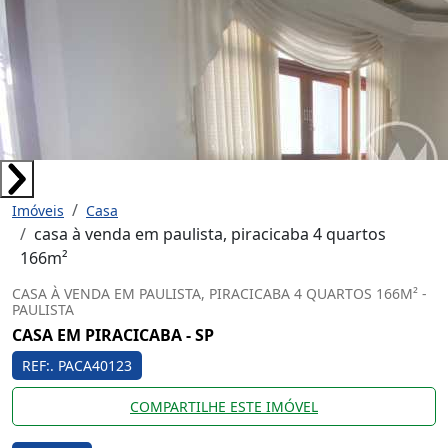
Imóveis
Casa
casa à venda em paulista, piracicaba 4 quartos
166m²
CASA À VENDA EM PAULISTA, PIRACICABA 4 QUARTOS 166M² -
PAULISTA
CASA EM PIRACICABA - SP
REF:. PACA40123
COMPARTILHE ESTE IMÓVEL