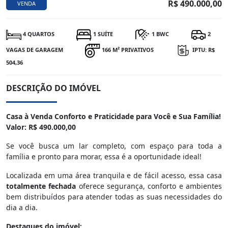
R$ 490.000,00
VENDA
4 QUARTOS
1 SUÍTE
1 BWC
2
VAGAS DE GARAGEM
166 M² PRIVATIVOS
IPTU: R$
504,36
DESCRIÇÃO DO IMÓVEL
Casa à Venda Conforto e Praticidade para Você e Sua Família!
Valor: R$ 490.000,00
Se você busca um lar completo, com espaço para toda a
família e pronto para morar, essa é a oportunidade ideal!
Localizada em uma área tranquila e de fácil acesso, essa casa
totalmente fechada
oferece segurança, conforto e ambientes
bem distribuídos para atender todas as suas necessidades do
dia a dia.
Destaques do imóvel: