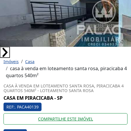
Imóveis
Casa
casa à venda em loteamento santa rosa, piracicaba 4
quartos 540m²
CASA À VENDA EM LOTEAMENTO SANTA ROSA, PIRACICABA 4
QUARTOS 540M² - LOTEAMENTO SANTA ROSA
CASA EM PIRACICABA - SP
REF:. PACA40139
COMPARTILHE ESTE IMÓVEL