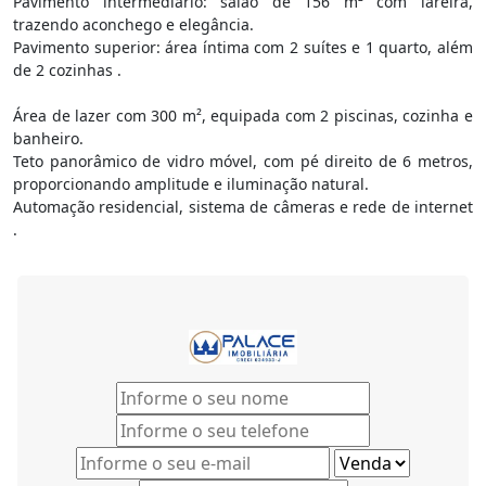
Pavimento intermediário: salão de 156 m² com lareira,
trazendo aconchego e elegância.
Pavimento superior: área íntima com 2 suítes e 1 quarto, além
de 2 cozinhas .
Área de lazer com 300 m², equipada com 2 piscinas, cozinha e
banheiro.
Teto panorâmico de vidro móvel, com pé direito de 6 metros,
proporcionando amplitude e iluminação natural.
Automação residencial, sistema de câmeras e rede de internet
.