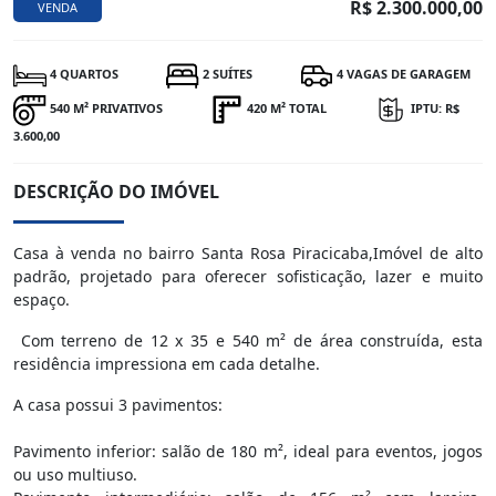
R$ 2.300.000,00
VENDA
4 QUARTOS
2 SUÍTES
4 VAGAS DE GARAGEM
540 M² PRIVATIVOS
420 M² TOTAL
IPTU: R$
3.600,00
DESCRIÇÃO DO IMÓVEL
Casa à venda no bairro Santa Rosa Piracicaba,Imóvel de alto
padrão, projetado para oferecer sofisticação, lazer e muito
espaço.
Com terreno de 12 x 35 e 540 m² de área construída, esta
residência impressiona em cada detalhe.
A casa possui 3 pavimentos:
Pavimento inferior: salão de 180 m², ideal para eventos, jogos
ou uso multiuso.