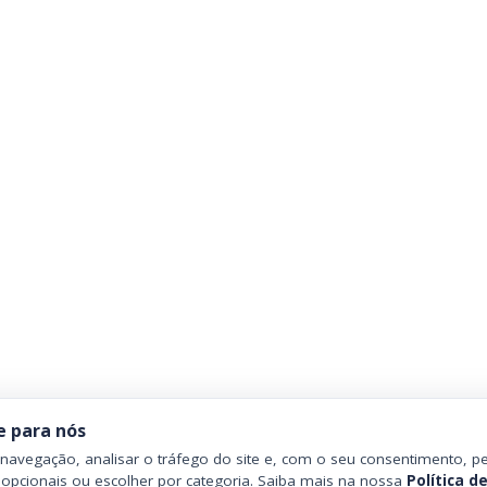
e para nós
avegação, analisar o tráfego do site e, com o seu consentimento, pe
 opcionais ou escolher por categoria. Saiba mais na nossa
Política d