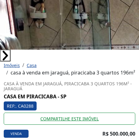
Imóveis
Casa
casa à venda em jaraguá, piracicaba 3 quartos 196m²
CASA À VENDA EM JARAGUÁ, PIRACICABA 3 QUARTOS 196M² -
JARAGUÁ
CASA EM PIRACICABA - SP
REF:. CA0288
COMPARTILHE ESTE IMÓVEL
R$ 500.000,00
VENDA