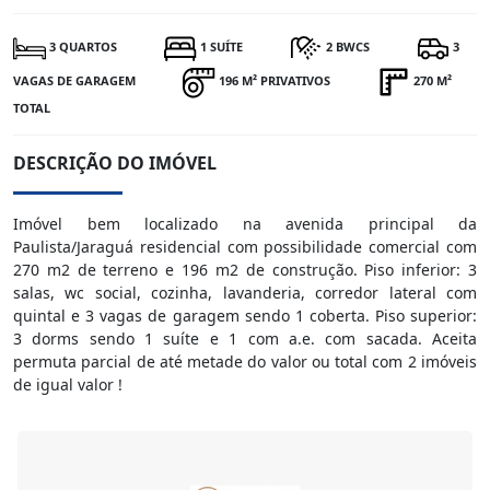
3 QUARTOS
1 SUÍTE
2 BWCS
3
VAGAS DE GARAGEM
196 M² PRIVATIVOS
270 M²
TOTAL
DESCRIÇÃO DO IMÓVEL
Imóvel bem localizado na avenida principal da
Paulista/Jaraguá residencial com possibilidade comercial com
270 m2 de terreno e 196 m2 de construção. Piso inferior: 3
salas, wc social, cozinha, lavanderia, corredor lateral com
quintal e 3 vagas de garagem sendo 1 coberta. Piso superior:
3 dorms sendo 1 suíte e 1 com a.e. com sacada. Aceita
permuta parcial de até metade do valor ou total com 2 imóveis
de igual valor !