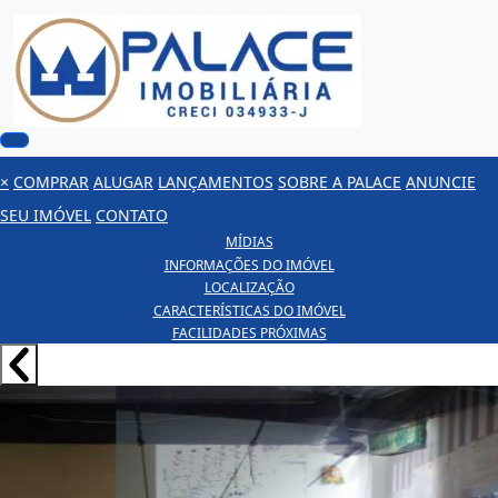
×
COMPRAR
ALUGAR
LANÇAMENTOS
SOBRE A PALACE
ANUNCIE
SEU IMÓVEL
CONTATO
MÍDIAS
INFORMAÇÕES DO IMÓVEL
LOCALIZAÇÃO
CARACTERÍSTICAS DO IMÓVEL
FACILIDADES PRÓXIMAS