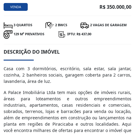
R$ 350.000,00
VENDA
3 QUARTOS
2 BWCS
2 VAGAS DE GARAGEM
129 M² PRIVATIVOS
IPTU: R$ 437,00
DESCRIÇÃO DO IMÓVEL
Casa com 3 dormitórios, escritório, sala estar, sala jantar,
cozinha, 2 banheiros sociais, garagem coberta para 2 carros,
lavanderia, área de luz.
A Palace Imobiliária Ltda tem mais opções de imóveis rurais,
áreas para loteamentos e outros empreendimentos
industriais, apartamentos, casas residenciais e comerciais,
sobrados, terrenos, lojas e barracões para venda ou locação,
além de empreendimentos em construção ou lançamentos na
planta em regiões de Piracicaba e outros localidades. Aqui
você encontra milhares de ofertas para encontrar o imóvel que