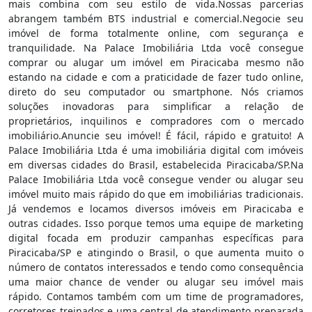
mais combina com seu estilo de vida.Nossas parcerias
abrangem também BTS industrial e comercial.Negocie seu
imóvel de forma totalmente online, com segurança e
tranquilidade. Na Palace Imobiliária Ltda você consegue
comprar ou alugar um imóvel em Piracicaba mesmo não
estando na cidade e com a praticidade de fazer tudo online,
direto do seu computador ou smartphone. Nós criamos
soluções inovadoras para simplificar a relação de
proprietários, inquilinos e compradores com o mercado
imobiliário.Anuncie seu imóvel! É fácil, rápido e gratuito! A
Palace Imobiliária Ltda é uma imobiliária digital com imóveis
em diversas cidades do Brasil, estabelecida Piracicaba/SP.Na
Palace Imobiliária Ltda você consegue vender ou alugar seu
imóvel muito mais rápido do que em imobiliárias tradicionais.
Já vendemos e locamos diversos imóveis em Piracicaba e
outras cidades. Isso porque temos uma equipe de marketing
digital focada em produzir campanhas específicas para
Piracicaba/SP e atingindo o Brasil, o que aumenta muito o
número de contatos interessados e tendo como consequência
uma maior chance de vender ou alugar seu imóvel mais
rápido. Contamos também com um time de programadores,
corretores treinados e uma central de atendimento preparada