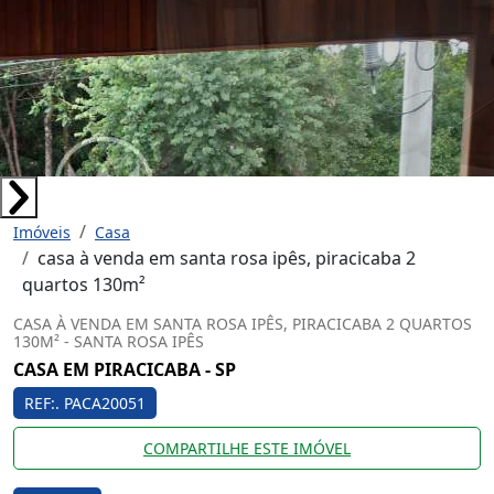
Imóveis
Casa
casa à venda em santa rosa ipês, piracicaba 2
quartos 130m²
CASA À VENDA EM SANTA ROSA IPÊS, PIRACICABA 2 QUARTOS
130M² - SANTA ROSA IPÊS
CASA EM PIRACICABA - SP
REF:. PACA20051
COMPARTILHE ESTE IMÓVEL