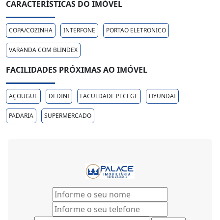
CARACTERÍSTICAS DO IMÓVEL
COPA/COZINHA
INTERFONE
PORTAO ELETRONICO
VARANDA COM BLINDEX
FACILIDADES PRÓXIMAS AO IMÓVEL
AÇOUGUE
DEDINI
FACULDADE PECEGE
HYUNDAI
PADARIA
SUPERMERCADO