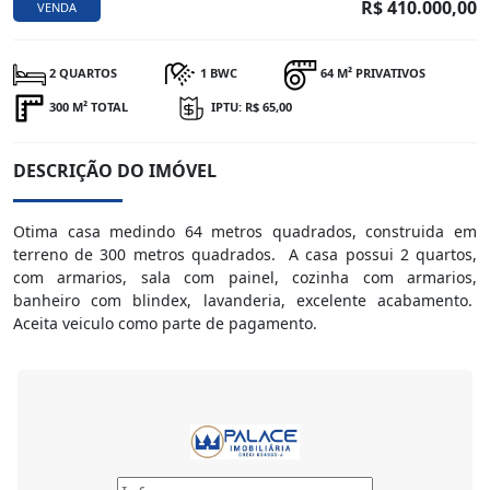
R$ 410.000,00
VENDA
2 QUARTOS
1 BWC
64 M² PRIVATIVOS
300 M² TOTAL
IPTU: R$ 65,00
DESCRIÇÃO DO IMÓVEL
Otima casa medindo 64 metros quadrados, construida em
terreno de 300 metros quadrados. A casa possui 2 quartos,
com armarios, sala com painel, cozinha com armarios,
banheiro com blindex, lavanderia, excelente acabamento.
Aceita veiculo como parte de pagamento.