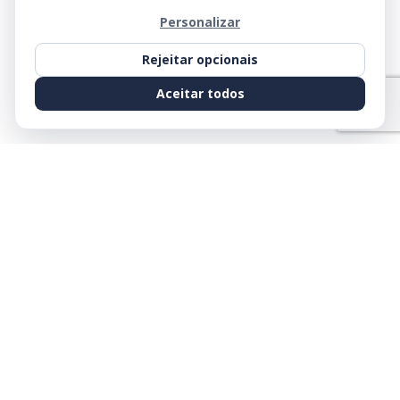
Personalizar
Rejeitar opcionais
Aceitar todos