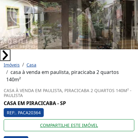
Imóveis
Casa
casa à venda em paulista, piracicaba 2 quartos
140m²
CASA À VENDA EM PAULISTA, PIRACICABA 2 QUARTOS 140M² -
PAULISTA
CASA EM PIRACICABA - SP
REF:. PACA20364
COMPARTILHE ESTE IMÓVEL