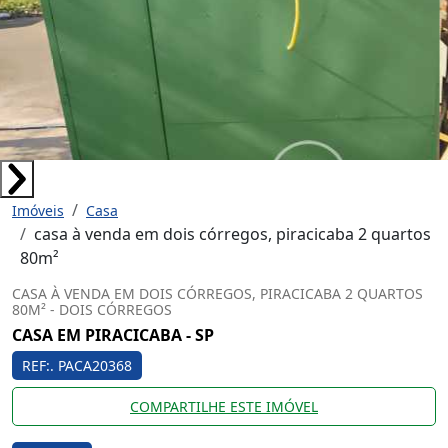
Imóveis
Casa
casa à venda em dois córregos, piracicaba 2 quartos
80m²
CASA À VENDA EM DOIS CÓRREGOS, PIRACICABA 2 QUARTOS
80M² - DOIS CÓRREGOS
CASA EM PIRACICABA - SP
REF:. PACA20368
COMPARTILHE ESTE IMÓVEL