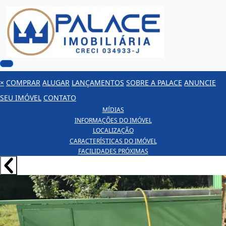
×
COMPRAR
ALUGAR
LANÇAMENTOS
SOBRE A PALACE
ANUNCIE
SEU IMÓVEL
CONTATO
MÍDIAS
INFORMAÇÕES DO IMÓVEL
LOCALIZAÇÃO
CARACTERÍSTICAS DO IMÓVEL
FACILIDADES PRÓXIMAS