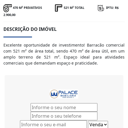
470 M² PRIVATIVOS
521 M² TOTAL
IPTU: R$
2.900,00
DESCRIÇÃO DO IMÓVEL
Excelente oportunidade de investimento! Barracão comercial
com 521 m² de área total, sendo 470 m² de área útil, em um
amplo terreno de 521 m². Espaço ideal para atividades
comerciais que demandam espaço e praticidade.