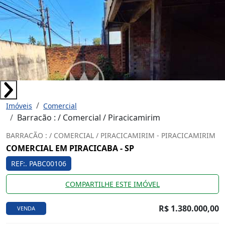
Imóveis
Comercial
Barracão : / Comercial / Piracicamirim
BARRACÃO : / COMERCIAL / PIRACICAMIRIM - PIRACICAMIRIM
COMERCIAL EM PIRACICABA - SP
REF:. PABC00106
COMPARTILHE ESTE IMÓVEL
R$ 1.380.000,00
VENDA