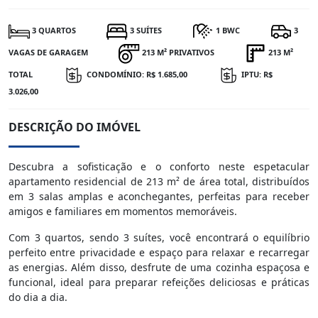
3 QUARTOS
3 SUÍTES
1 BWC
3
VAGAS DE GARAGEM
213 M² PRIVATIVOS
213 M²
TOTAL
CONDOMÍNIO: R$ 1.685,00
IPTU: R$
3.026,00
DESCRIÇÃO DO IMÓVEL
Descubra a sofisticação e o conforto neste espetacular
apartamento residencial de 213 m² de área total, distribuídos
em 3 salas amplas e aconchegantes, perfeitas para receber
amigos e familiares em momentos memoráveis.
Com 3 quartos, sendo 3 suítes, você encontrará o equilíbrio
perfeito entre privacidade e espaço para relaxar e recarregar
as energias. Além disso, desfrute de uma cozinha espaçosa e
funcional, ideal para preparar refeições deliciosas e práticas
do dia a dia.