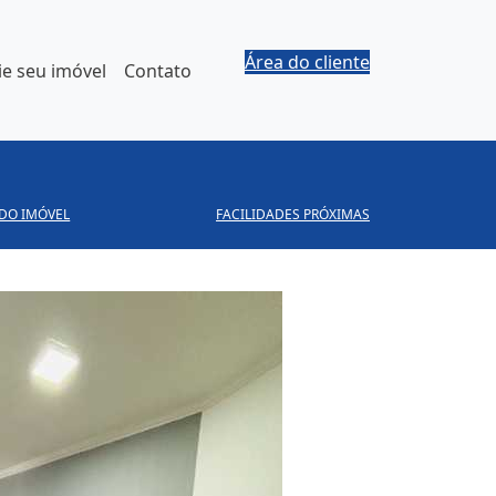
Área do cliente
e seu imóvel
Contato
 DO IMÓVEL
FACILIDADES PRÓXIMAS