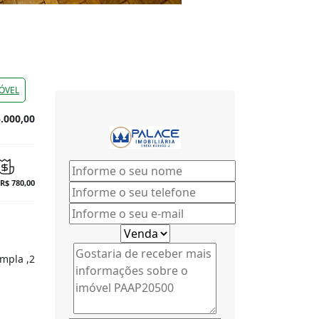
ÓVEL
.000,00
 R$ 780,00
mpla ,2