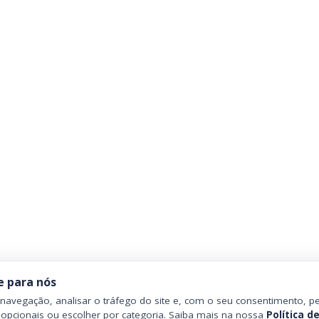
e para nós
avegação, analisar o tráfego do site e, com o seu consentimento, pe
 opcionais ou escolher por categoria. Saiba mais na nossa
Política d