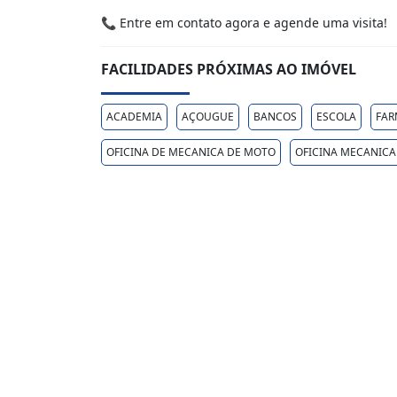
📞 Entre em contato agora e agende uma visita!
FACILIDADES PRÓXIMAS AO IMÓVEL
ACADEMIA
AÇOUGUE
BANCOS
ESCOLA
FAR
OFICINA DE MECANICA DE MOTO
OFICINA MECANICA