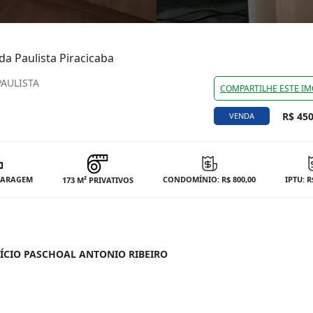
a Paulista Piracicaba
PAULISTA
COMPARTILHE ESTE IM
R$ 450
VENDA
 GARAGEM
CONDOMÍNIO: R$ 800,00
IPTU: R
173 M² PRIVATIVOS
FÍCIO PASCHOAL ANTONIO RIBEIRO