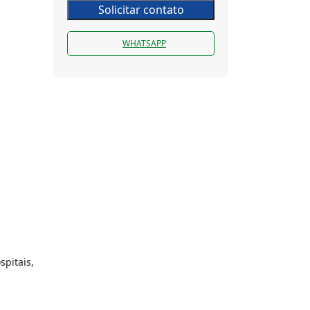
Solicitar contato
WHATSAPP
pitais,