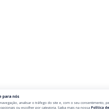
e para nós
avegação, analisar o tráfego do site e, com o seu consentimento, pe
 opcionais ou escolher por categoria. Saiba mais na nossa
Política d