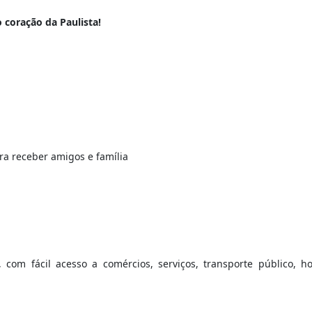
o coração da Paulista!
ara receber amigos e família
 com fácil acesso a comércios, serviços, transporte público, hos