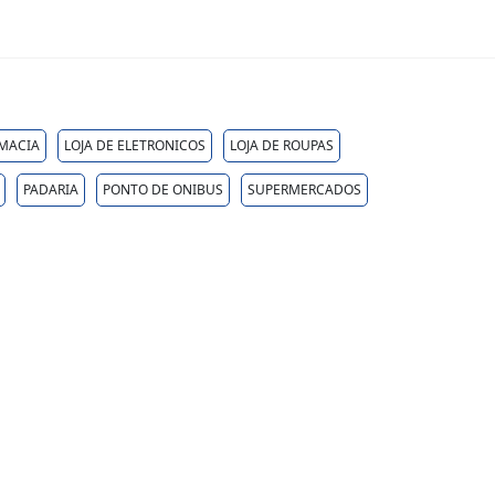
MACIA
LOJA DE ELETRONICOS
LOJA DE ROUPAS
PADARIA
PONTO DE ONIBUS
SUPERMERCADOS