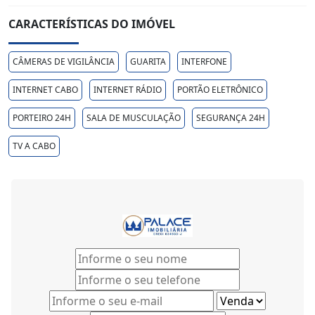
CARACTERÍSTICAS DO IMÓVEL
CÂMERAS DE VIGILÂNCIA
GUARITA
INTERFONE
INTERNET CABO
INTERNET RÁDIO
PORTÃO ELETRÔNICO
PORTEIRO 24H
SALA DE MUSCULAÇÃO
SEGURANÇA 24H
TV A CABO