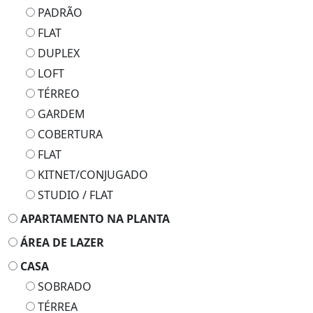
PADRÃO
FLAT
DUPLEX
LOFT
TÉRREO
GARDEM
COBERTURA
FLAT
KITNET/CONJUGADO
STUDIO / FLAT
APARTAMENTO NA PLANTA
ÁREA DE LAZER
CASA
SOBRADO
TÉRREA