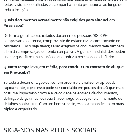
feitos, vistorias detalhadas e acompanhamento profissional ao longo de
toda a locação.
Quais documentos normalmente são exigidos para aluguel em
Piracicaba?
De forma geral, são solicitados documentos pessoais (RG, CPF),
comprovante de renda, comprovante de estado civil e comprovante de
residência. Caso haja fiador, serão exigidos os documentos dele também,
além da comprovação de renda compatível. Algumas modalidades podem
usar seguro-fiança ou caução, o que reduz a necessidade de fiador.
Quanto tempo leva, em média, para concluir um contrato de aluguel
em Piracicaba?
Se toda a documentação estiver em ordem e a análise for aprovada
rapidamente, o processo pode ser concluído em poucos dias. O que mais
costuma impactar o prazo é a velocidade na entrega de documentos,
definição da garantia locatícia (fiador, seguro, caução) e alinhamento de
detalhes contratuais. Com um bom suporte, esse caminho fica bem mais
rápido e organizado.
SIGA-NOS NAS REDES SOCIAIS