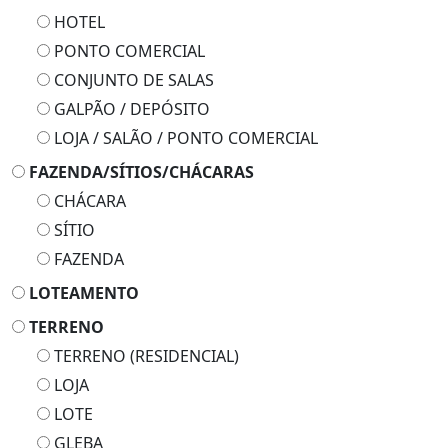
HOTEL
PONTO COMERCIAL
CONJUNTO DE SALAS
GALPÃO / DEPÓSITO
LOJA / SALÃO / PONTO COMERCIAL
FAZENDA/SÍTIOS/CHÁCARAS
CHÁCARA
SÍTIO
FAZENDA
LOTEAMENTO
TERRENO
TERRENO (RESIDENCIAL)
LOJA
LOTE
GLEBA