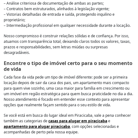
– Análise criteriosa de documentação de ambas as partes;
– Contratos bem estruturados, alinhados à legislação vigente;
– Vistorias detalhadas de entrada e saída, protegendo inquilino e
proprietário;
– Intermediação profissional em qualquer necessidade durante a locação.
Nosso compromisso é construir relações sólidas e de confiança. Por isso,
atuamos com transparência total, deixando claros todos os valores, taxas,
prazos e responsabilidades, sem letras miúdas ou surpresas
desagradáveis.
Encontre o tipo de imóvel certo para o seu momento
de vida
Cada fase da vida pede um tipo de imóvel diferente: pode ser a primeira
locação depois de sair da casa dos pais, um apartamento mais compacto
para quem vive sozinho, uma casa maior para família em crescimento ou
um imóvel em região estratégica para quem busca praticidade no dia a dia.
Nosso atendimento é focado em entender esse contexto para apresentar
opções que realmente façam sentido para o seu estilo de vida.
Se você está em busca do lugar ideal em Piracicaba, vale a pena conhecer
também as categorias de
casas para alugar em piracicaba
e
apartamento para alugar piracicaba
, com opções selecionadas e
acompanhadas de perto pela nossa equipe.