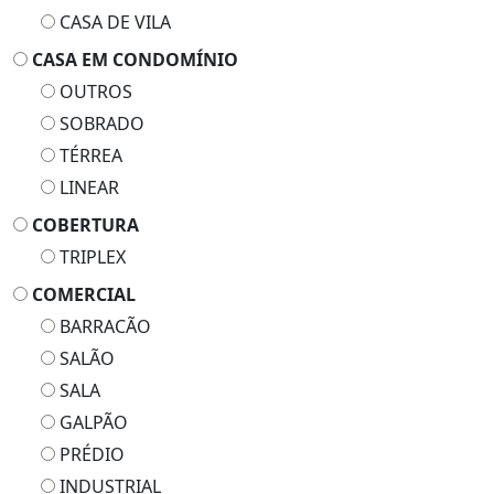
CASA DE VILA
CASA EM CONDOMÍNIO
OUTROS
SOBRADO
TÉRREA
LINEAR
COBERTURA
TRIPLEX
COMERCIAL
BARRACÃO
SALÃO
SALA
GALPÃO
PRÉDIO
INDUSTRIAL