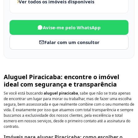
Ver todos os imóveis disponíveis
Avise-me pelo WhatsApp
Falar com um consultor
Aluguel Piracicaba: encontre o imóvel
ideal com segurança e transparência
Se você está buscando
aluguel piracicaba
, sabe que não se trata apenas
de encontrar um lugar para morar ou trabalhar, mas de fazer uma escolha
segura, bem assessorada e que realmente combine com o seu momento de
vida. É exatamente por isso que atuamos com total transparência e sempre
buscamos a exclusividade dos nossos clientes, pela excelência e total
esmero em nossos serviços, desde o primeiro contato até a assinatura do
contrato.
Imóveis para alugar Piracicaba: como escolher o