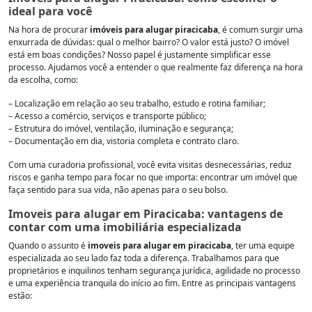
ideal para você
Na hora de procurar
imóveis para alugar piracicaba
, é comum surgir uma
enxurrada de dúvidas: qual o melhor bairro? O valor está justo? O imóvel
está em boas condições? Nosso papel é justamente simplificar esse
processo. Ajudamos você a entender o que realmente faz diferença na hora
da escolha, como:
– Localização em relação ao seu trabalho, estudo e rotina familiar;
– Acesso a comércio, serviços e transporte público;
– Estrutura do imóvel, ventilação, iluminação e segurança;
– Documentação em dia, vistoria completa e contrato claro.
Com uma curadoria profissional, você evita visitas desnecessárias, reduz
riscos e ganha tempo para focar no que importa: encontrar um imóvel que
faça sentido para sua vida, não apenas para o seu bolso.
Imoveis para alugar em Piracicaba: vantagens de
contar com uma imobiliária especializada
Quando o assunto é
imoveis para alugar em piracicaba
, ter uma equipe
especializada ao seu lado faz toda a diferença. Trabalhamos para que
proprietários e inquilinos tenham segurança jurídica, agilidade no processo
e uma experiência tranquila do início ao fim. Entre as principais vantagens
estão: