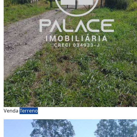
Venda
Terreno