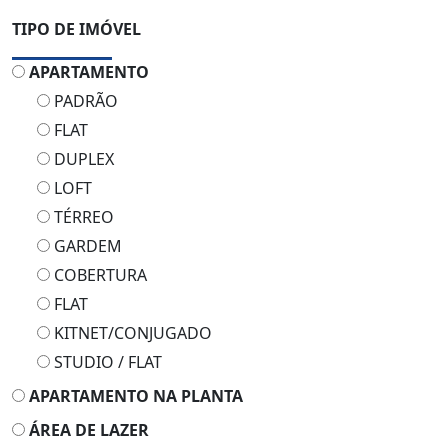
APARTAMENTO
PADRÃO
FLAT
DUPLEX
LOFT
TÉRREO
GARDEM
COBERTURA
FLAT
KITNET/CONJUGADO
STUDIO / FLAT
APARTAMENTO NA PLANTA
ÁREA DE LAZER
CASA