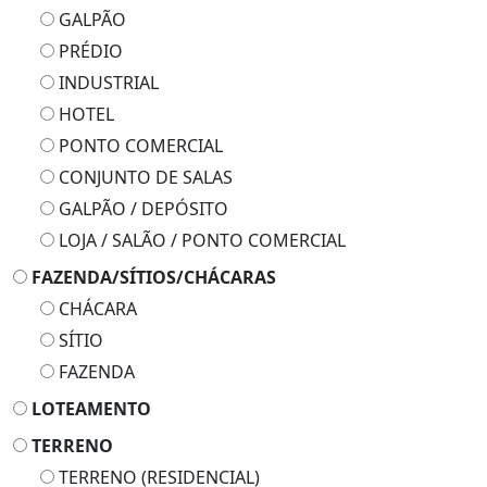
PRÉDIO
INDUSTRIAL
HOTEL
PONTO COMERCIAL
CONJUNTO DE SALAS
GALPÃO / DEPÓSITO
LOJA / SALÃO / PONTO COMERCIAL
FAZENDA/SÍTIOS/CHÁCARAS
CHÁCARA
SÍTIO
FAZENDA
LOTEAMENTO
TERRENO
TERRENO (RESIDENCIAL)
LOJA