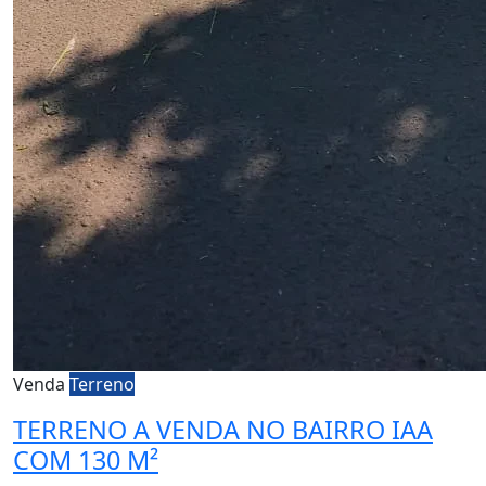
Venda
Terreno
TERRENO A VENDA NO BAIRRO IAA
COM 130 M²
Santa Terezinha - Piracicaba