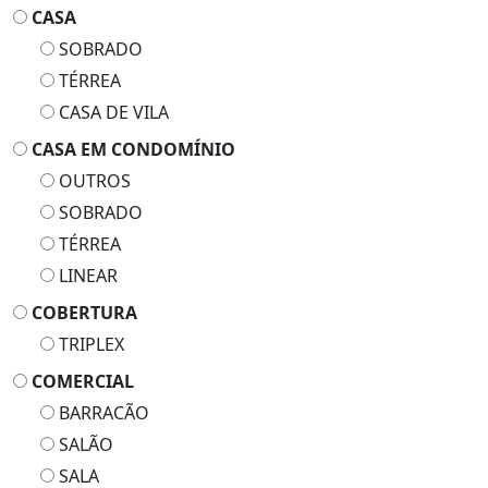
SOBRADO
TÉRREA
CASA DE VILA
CASA EM CONDOMÍNIO
OUTROS
SOBRADO
TÉRREA
LINEAR
COBERTURA
TRIPLEX
COMERCIAL
BARRACÃO
SALÃO
SALA
GALPÃO