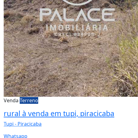
Venda
Terreno
rural à venda em tupi, piracicaba
Tupi - Piracicaba
Whatsapp
Venda
R$ 120.000,00