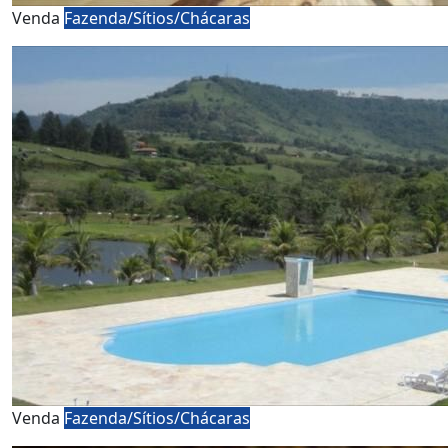
Venda
Fazenda/Sítios/Chácaras
Venda
Fazenda/Sítios/Chácaras