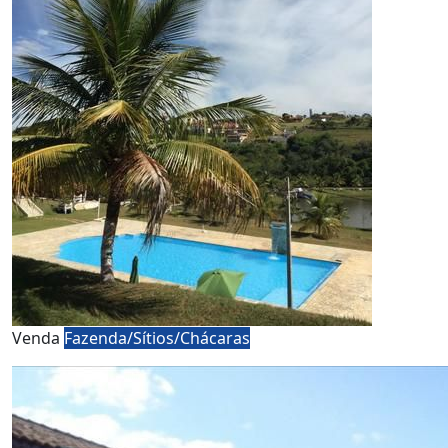
Venda
Fazenda/Sítios/Chácaras