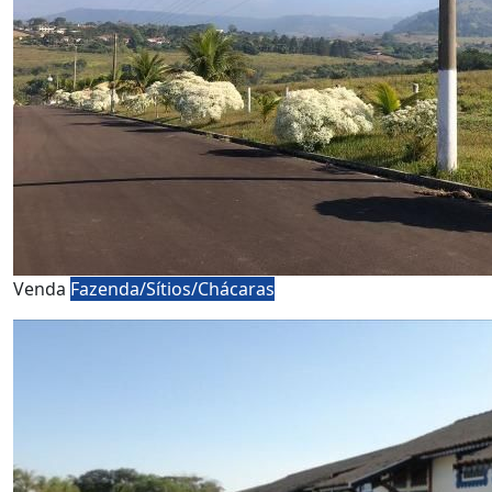
Venda
Fazenda/Sítios/Chácaras