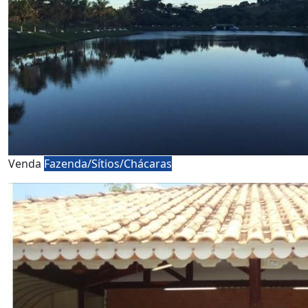
Venda
Fazenda/Sítios/Chácaras