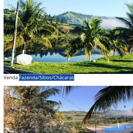
Venda
Fazenda/Sítios/Chácaras