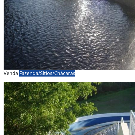
Venda
Fazenda/Sítios/Chácaras