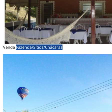
Venda
Fazenda/Sítios/Chácaras