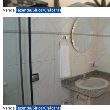
Venda
Fazenda/Sítios/Chácaras
Venda
Fazenda/Sítios/Chácaras