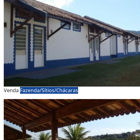
Venda
Fazenda/Sítios/Chácaras