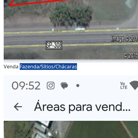
Venda
Fazenda/Sítios/Chácaras