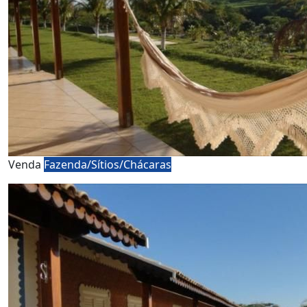
Venda
Fazenda/Sítios/Chácaras