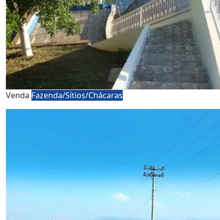
Venda
Fazenda/Sítios/Chácaras