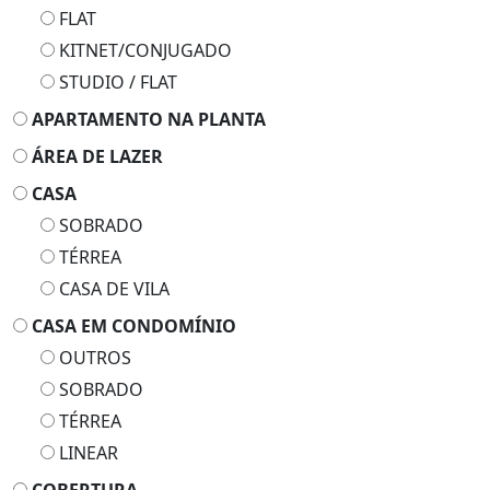
FLAT
KITNET/CONJUGADO
STUDIO / FLAT
APARTAMENTO NA PLANTA
ÁREA DE LAZER
CASA
SOBRADO
TÉRREA
CASA DE VILA
CASA EM CONDOMÍNIO
OUTROS
SOBRADO
TÉRREA
LINEAR