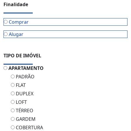
Finalidade
Comprar
Alugar
TIPO DE IMÓVEL
APARTAMENTO
PADRÃO
FLAT
DUPLEX
LOFT
TÉRREO
GARDEM
COBERTURA