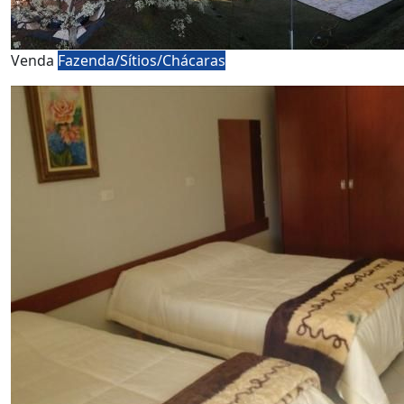
Venda
Fazenda/Sítios/Chácaras