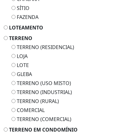
SÍTIO
FAZENDA
LOTEAMENTO
TERRENO
TERRENO (RESIDENCIAL)
LOJA
LOTE
GLEBA
TERRENO (USO MISTO)
TERRENO (INDUSTRIAL)
TERRENO (RURAL)
COMERCIAL
TERRENO (COMERCIAL)
TERRENO EM CONDOMÍNIO