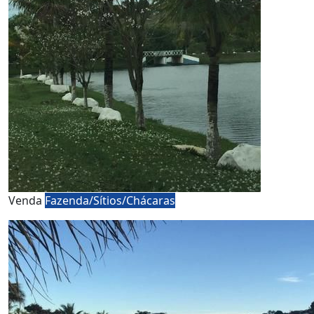
Venda
Fazenda/Sítios/Chácaras