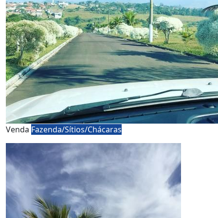
Venda
Fazenda/Sítios/Chácaras