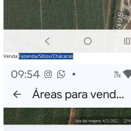
Venda
Fazenda/Sítios/Chácaras