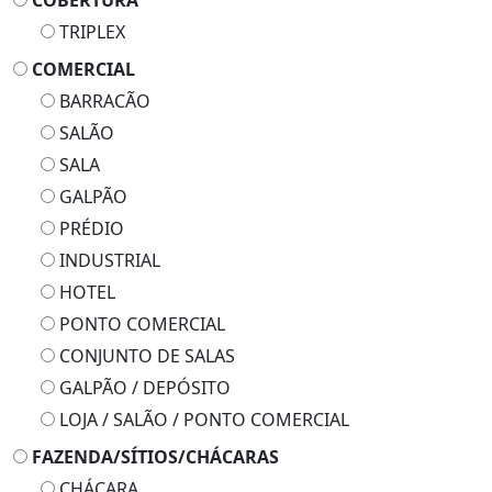
COBERTURA
TRIPLEX
COMERCIAL
BARRACÃO
SALÃO
SALA
GALPÃO
PRÉDIO
INDUSTRIAL
HOTEL
PONTO COMERCIAL
CONJUNTO DE SALAS
GALPÃO / DEPÓSITO
LOJA / SALÃO / PONTO COMERCIAL
FAZENDA/SÍTIOS/CHÁCARAS
CHÁCARA