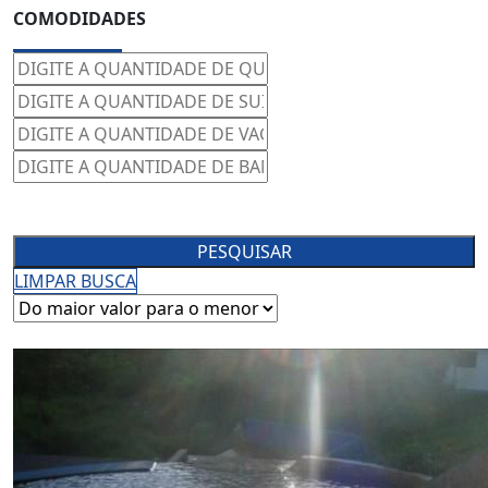
COMODIDADES
PESQUISAR
LIMPAR BUSCA