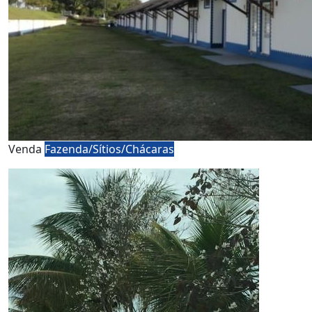
Venda
Fazenda/Sítios/Chácaras