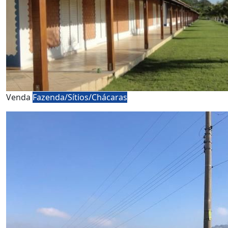
Venda
Fazenda/Sítios/Chácaras