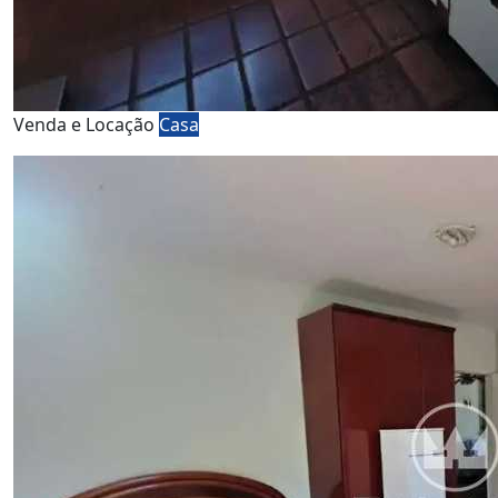
Venda e Locação
Casa