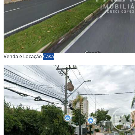
Venda e Locação
Casa