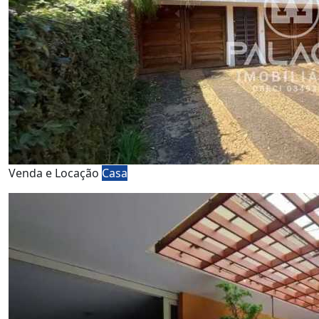
Venda e Locação
Casa