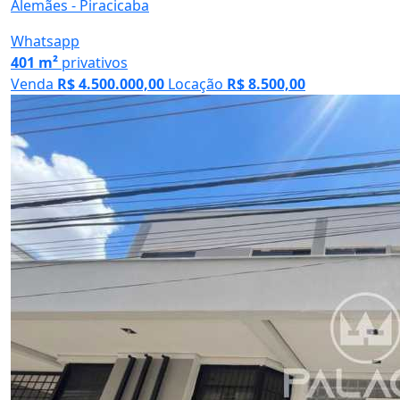
Alemães - Piracicaba
Whatsapp
401 m²
privativos
Venda
R$ 4.500.000,00
Locação
R$ 8.500,00