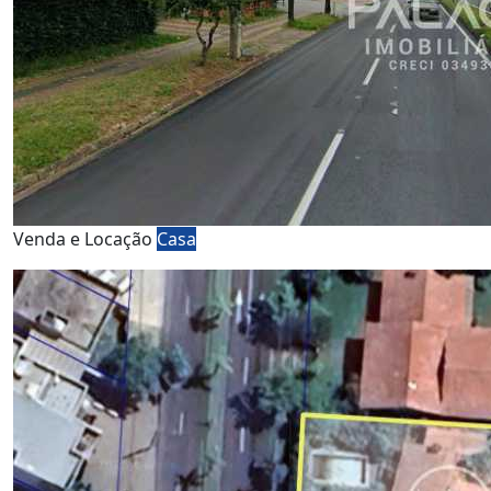
Venda e Locação
Casa