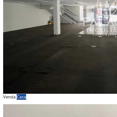
Venda
Casa