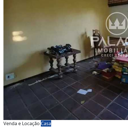
Venda e Locação
Casa