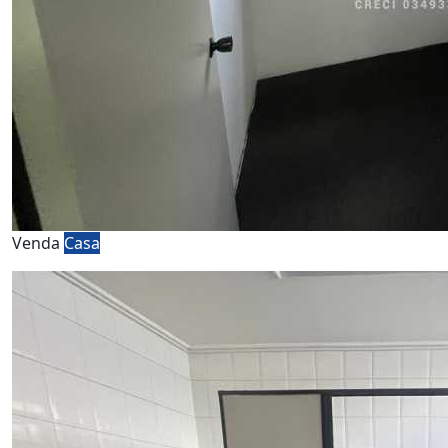
Venda
Casa