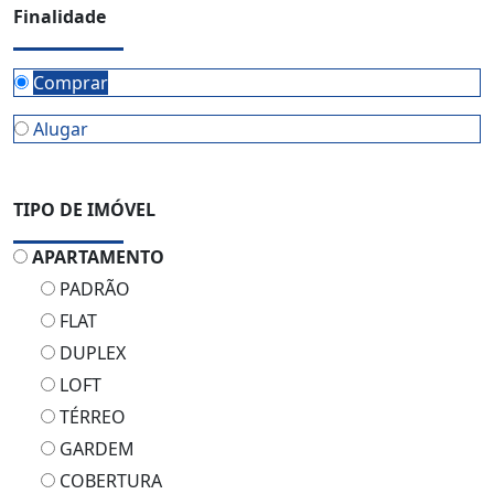
Finalidade
Comprar
Alugar
TIPO DE IMÓVEL
APARTAMENTO
PADRÃO
FLAT
DUPLEX
LOFT
TÉRREO
GARDEM
COBERTURA