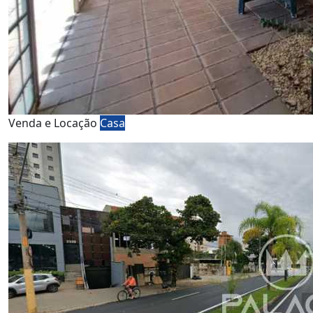
Venda e Locação
Casa