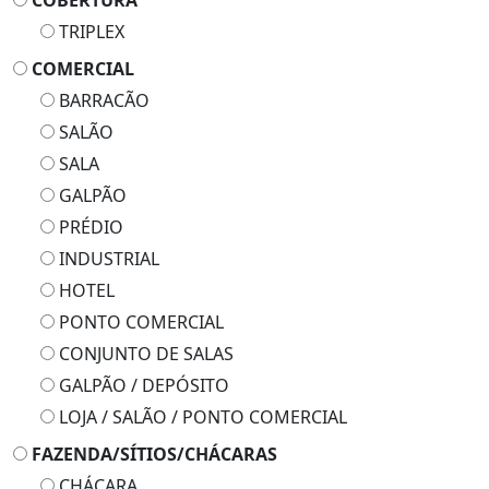
COBERTURA
TRIPLEX
COMERCIAL
BARRACÃO
SALÃO
SALA
GALPÃO
PRÉDIO
INDUSTRIAL
HOTEL
PONTO COMERCIAL
CONJUNTO DE SALAS
GALPÃO / DEPÓSITO
LOJA / SALÃO / PONTO COMERCIAL
FAZENDA/SÍTIOS/CHÁCARAS
CHÁCARA