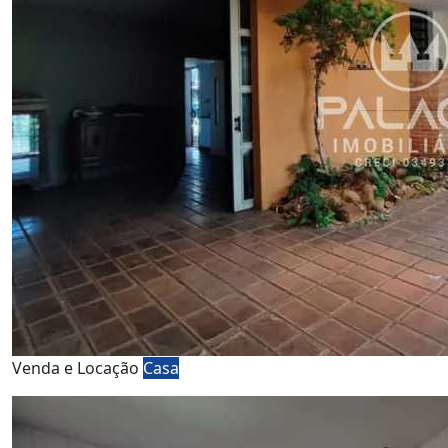
Venda e Locação
Casa