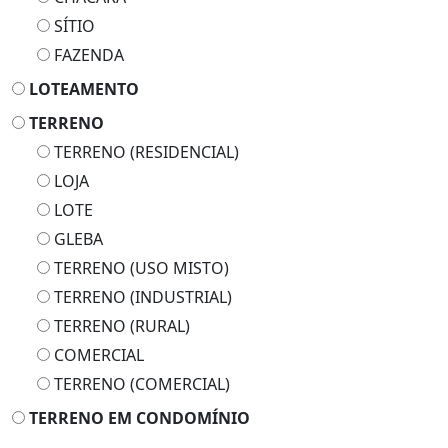
SÍTIO
FAZENDA
LOTEAMENTO
TERRENO
TERRENO (RESIDENCIAL)
LOJA
LOTE
GLEBA
TERRENO (USO MISTO)
TERRENO (INDUSTRIAL)
TERRENO (RURAL)
COMERCIAL
TERRENO (COMERCIAL)
TERRENO EM CONDOMÍNIO