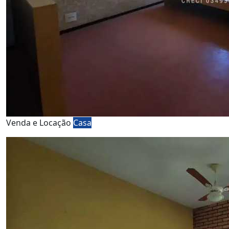
Venda e Locação
Casa