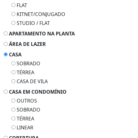
FLAT
KITNET/CONJUGADO
STUDIO / FLAT
APARTAMENTO NA PLANTA
ÁREA DE LAZER
CASA
SOBRADO
TÉRREA
CASA DE VILA
CASA EM CONDOMÍNIO
OUTROS
SOBRADO
TÉRREA
LINEAR