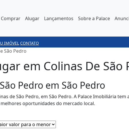
Comprar
Alugar
Lançamentos
Sobre a Palace
Anunci
U IMÓVEL
CONTATO
De São Pedro
ugar em Colinas De São 
 São Pedro em São Pedro
inas de São Pedro, em São Pedro. A Palace Imobiliária tem
s melhores oportunidades do mercado local.