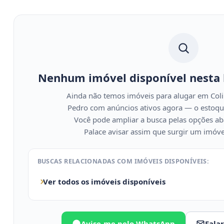
Nenhum imóvel disponível nesta
Ainda não temos imóveis para alugar em Coli
Pedro com anúncios ativos agora — o estoqu
Você pode ampliar a busca pelas opções ab
Palace avisar assim que surgir um imóvel
BUSCAS RELACIONADAS COM IMÓVEIS DISPONÍVEIS:
Ver todos os imóveis disponíveis
Avise-me pelo WhatsApp
Fala