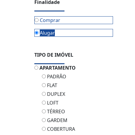
Finalidade
Comprar
Alugar
TIPO DE IMÓVEL
APARTAMENTO
PADRÃO
FLAT
DUPLEX
LOFT
TÉRREO
GARDEM
COBERTURA