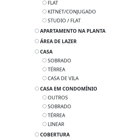
FLAT
KITNET/CONJUGADO
STUDIO / FLAT
APARTAMENTO NA PLANTA
ÁREA DE LAZER
CASA
SOBRADO
TÉRREA
CASA DE VILA
CASA EM CONDOMÍNIO
OUTROS
SOBRADO
TÉRREA
LINEAR
COBERTURA