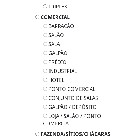
TRIPLEX
COMERCIAL
BARRACÃO
SALÃO
SALA
GALPÃO
PRÉDIO
INDUSTRIAL
HOTEL
PONTO COMERCIAL
CONJUNTO DE SALAS
GALPÃO / DEPÓSITO
LOJA / SALÃO / PONTO
COMERCIAL
FAZENDA/SÍTIOS/CHÁCARAS