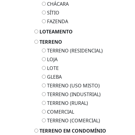
CHÁCARA
SÍTIO
FAZENDA
LOTEAMENTO
TERRENO
TERRENO (RESIDENCIAL)
LOJA
LOTE
GLEBA
TERRENO (USO MISTO)
TERRENO (INDUSTRIAL)
TERRENO (RURAL)
COMERCIAL
TERRENO (COMERCIAL)
TERRENO EM CONDOMÍNIO