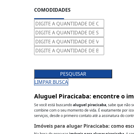
COMODIDADES
PESQUISAR
LIMPAR BUSCA
Aluguel Piracicaba: encontre o i
Se você está buscando
aluguel piracicaba
, sabe que não 
combine com o seu momento de vida. É exatamente por isso
serviços, desde o primeiro contato até a assinatura do contr
Imóveis para alugar Piracicaba: como esco
Na hora de procurar
imóveis para alugar piracicaba
, é c