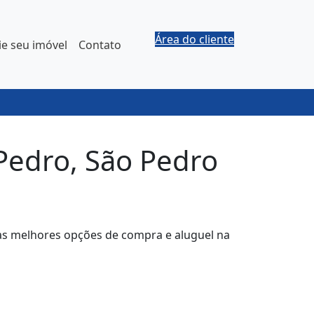
Área do cliente
e seu imóvel
Contato
Pedro, São Pedro
 as melhores opções de compra e aluguel na