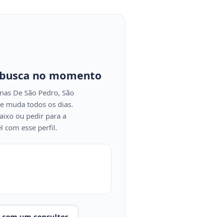
 busca no momento
nas De São Pedro, São
e muda todos os dias.
aixo ou pedir para a
 com esse perfil.
r com um consultor