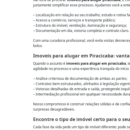
justamente simplificar esse processo. Ajudamos você a ent
– Localização em relação ao seu trabalho, estudo e rotina fa
– Acesso a comércio, serviços e transporte público;
– Estrutura do imóvel, ventilação, iluminação e segurança;
– Documentação em dia, vistoria completa e contrato claro.
Com uma curadoria profissional, você evita visitas desnece
bolso.
Imoveis para alugar em Piracicaba: vanta
Quando o assunto é
imoveis para alugar em piracicaba
, 
agilidade no processo e uma experiência tranquila do início 
– Análise criteriosa de documentação de ambas as partes;
– Contratos bem estruturados, alinhados à legislação vigent
– Vistorias detalhadas de entrada e saída, protegendo inquil
– Intermediação profissional em qualquer necessidade dura
Nosso compromisso é construir relações sólidas e de confia
surpresas desagradáveis.
Encontre o tipo de imóvel certo para o s
Cada fase da vida pede um tipo de imóvel diferente: pode 