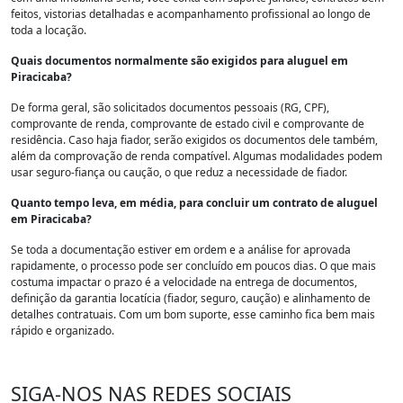
feitos, vistorias detalhadas e acompanhamento profissional ao longo de
toda a locação.
Quais documentos normalmente são exigidos para aluguel em
Piracicaba?
De forma geral, são solicitados documentos pessoais (RG, CPF),
comprovante de renda, comprovante de estado civil e comprovante de
residência. Caso haja fiador, serão exigidos os documentos dele também,
além da comprovação de renda compatível. Algumas modalidades podem
usar seguro-fiança ou caução, o que reduz a necessidade de fiador.
Quanto tempo leva, em média, para concluir um contrato de aluguel
em Piracicaba?
Se toda a documentação estiver em ordem e a análise for aprovada
rapidamente, o processo pode ser concluído em poucos dias. O que mais
costuma impactar o prazo é a velocidade na entrega de documentos,
definição da garantia locatícia (fiador, seguro, caução) e alinhamento de
detalhes contratuais. Com um bom suporte, esse caminho fica bem mais
rápido e organizado.
SIGA-NOS NAS REDES SOCIAIS