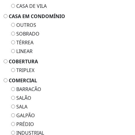
CASA DE VILA
CASA EM CONDOMÍNIO
OUTROS
SOBRADO
TÉRREA
LINEAR
COBERTURA
TRIPLEX
COMERCIAL
BARRACÃO
SALÃO
SALA
GALPÃO
PRÉDIO
INDUSTRIAL