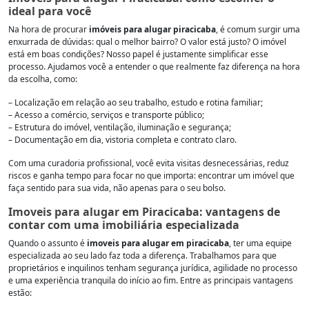
ideal para você
Na hora de procurar
imóveis para alugar piracicaba
, é comum surgir uma
enxurrada de dúvidas: qual o melhor bairro? O valor está justo? O imóvel
está em boas condições? Nosso papel é justamente simplificar esse
processo. Ajudamos você a entender o que realmente faz diferença na hora
da escolha, como:
– Localização em relação ao seu trabalho, estudo e rotina familiar;
– Acesso a comércio, serviços e transporte público;
– Estrutura do imóvel, ventilação, iluminação e segurança;
– Documentação em dia, vistoria completa e contrato claro.
Com uma curadoria profissional, você evita visitas desnecessárias, reduz
riscos e ganha tempo para focar no que importa: encontrar um imóvel que
faça sentido para sua vida, não apenas para o seu bolso.
Imoveis para alugar em Piracicaba: vantagens de
contar com uma imobiliária especializada
Quando o assunto é
imoveis para alugar em piracicaba
, ter uma equipe
especializada ao seu lado faz toda a diferença. Trabalhamos para que
proprietários e inquilinos tenham segurança jurídica, agilidade no processo
e uma experiência tranquila do início ao fim. Entre as principais vantagens
estão: