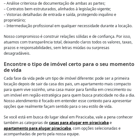
– Análise criteriosa de documentação de ambas as partes;
– Contratos bem estruturados, alinhados à legislação vigente;
– Vistorias detalhadas de entrada e saída, protegendo inquilino e
proprietário;
– Intermediação profissional em qualquer necessidade durante a locação.
Nosso compromisso é construir relações sólidas e de confiança. Por isso,
atuamos com transparência total, deixando claros todos os valores, taxas,
prazos e responsabilidades, sem letras miúdas ou surpresas
desagradáveis.
Encontre o tipo de imóvel certo para o seu momento
de vida
Cada fase da vida pede um tipo de imóvel diferente: pode ser a primeira
locação depois de sair da casa dos pais, um apartamento mais compacto
para quem vive sozinho, uma casa maior para família em crescimento ou
um imóvel em região estratégica para quem busca praticidade no dia a dia.
Nosso atendimento é focado em entender esse contexto para apresentar
opções que realmente façam sentido para o seu estilo de vida.
Se você está em busca do lugar ideal em Piracicaba, vale a pena conhecer
também as categorias de
casas para alugar em piracicaba
e
apartamento para alugar piracicaba
, com opções selecionadas e
acompanhadas de perto pela nossa equipe.