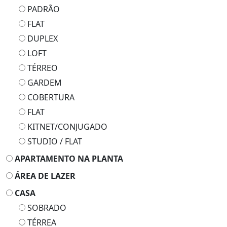
PADRÃO
FLAT
DUPLEX
LOFT
TÉRREO
GARDEM
COBERTURA
FLAT
KITNET/CONJUGADO
STUDIO / FLAT
APARTAMENTO NA PLANTA
ÁREA DE LAZER
CASA
SOBRADO
TÉRREA