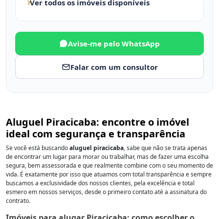
Ver todos os imóveis disponíveis
Avise-me pelo WhatsApp
Falar com um consultor
Aluguel Piracicaba: encontre o imóvel
ideal com segurança e transparência
Se você está buscando
aluguel piracicaba
, sabe que não se trata apenas
de encontrar um lugar para morar ou trabalhar, mas de fazer uma escolha
segura, bem assessorada e que realmente combine com o seu momento de
vida. É exatamente por isso que atuamos com total transparência e sempre
buscamos a exclusividade dos nossos clientes, pela excelência e total
esmero em nossos serviços, desde o primeiro contato até a assinatura do
contrato.
Imóveis para alugar Piracicaba: como escolher o