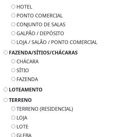
HOTEL
PONTO COMERCIAL
CONJUNTO DE SALAS
GALPÃO / DEPÓSITO
LOJA / SALÃO / PONTO COMERCIAL
FAZENDA/SÍTIOS/CHÁCARAS
CHÁCARA
SÍTIO
FAZENDA
LOTEAMENTO
TERRENO
TERRENO (RESIDENCIAL)
LOJA
LOTE
GLEBA