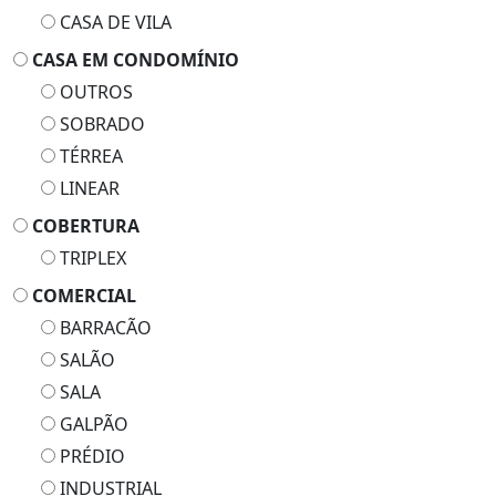
CASA DE VILA
CASA EM CONDOMÍNIO
OUTROS
SOBRADO
TÉRREA
LINEAR
COBERTURA
TRIPLEX
COMERCIAL
BARRACÃO
SALÃO
SALA
GALPÃO
PRÉDIO
INDUSTRIAL