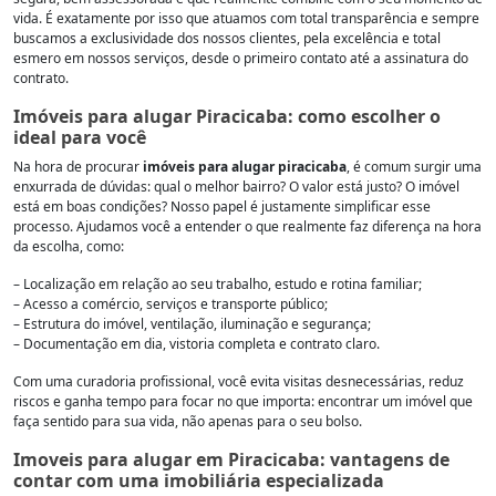
vida. É exatamente por isso que atuamos com total transparência e sempre
buscamos a exclusividade dos nossos clientes, pela excelência e total
esmero em nossos serviços, desde o primeiro contato até a assinatura do
contrato.
Imóveis para alugar Piracicaba: como escolher o
ideal para você
Na hora de procurar
imóveis para alugar piracicaba
, é comum surgir uma
enxurrada de dúvidas: qual o melhor bairro? O valor está justo? O imóvel
está em boas condições? Nosso papel é justamente simplificar esse
processo. Ajudamos você a entender o que realmente faz diferença na hora
da escolha, como:
– Localização em relação ao seu trabalho, estudo e rotina familiar;
– Acesso a comércio, serviços e transporte público;
– Estrutura do imóvel, ventilação, iluminação e segurança;
– Documentação em dia, vistoria completa e contrato claro.
Com uma curadoria profissional, você evita visitas desnecessárias, reduz
riscos e ganha tempo para focar no que importa: encontrar um imóvel que
faça sentido para sua vida, não apenas para o seu bolso.
Imoveis para alugar em Piracicaba: vantagens de
contar com uma imobiliária especializada