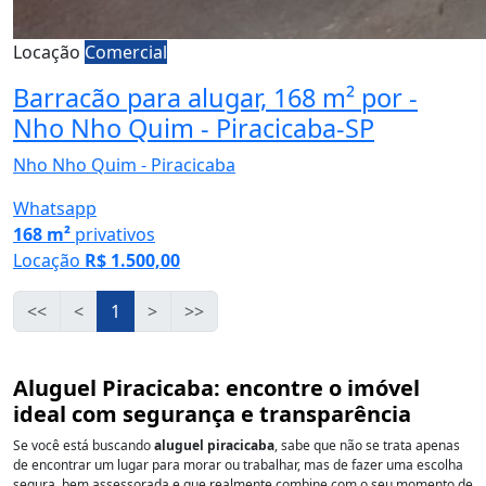
Locação
Comercial
Barracão para alugar, 168 m² por -
Nho Nho Quim - Piracicaba-SP
Nho Nho Quim - Piracicaba
Whatsapp
168 m²
privativos
Locação
R$ 1.500,00
<<
<
1
>
>>
Aluguel Piracicaba: encontre o imóvel
ideal com segurança e transparência
Se você está buscando
aluguel piracicaba
, sabe que não se trata apenas
de encontrar um lugar para morar ou trabalhar, mas de fazer uma escolha
segura, bem assessorada e que realmente combine com o seu momento de