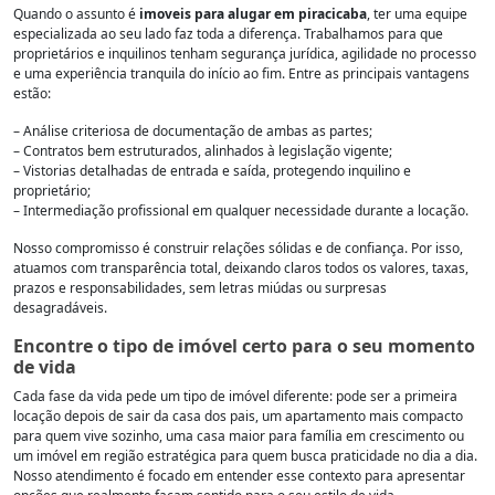
Quando o assunto é
imoveis para alugar em piracicaba
, ter uma equipe
especializada ao seu lado faz toda a diferença. Trabalhamos para que
proprietários e inquilinos tenham segurança jurídica, agilidade no processo
e uma experiência tranquila do início ao fim. Entre as principais vantagens
estão:
– Análise criteriosa de documentação de ambas as partes;
– Contratos bem estruturados, alinhados à legislação vigente;
– Vistorias detalhadas de entrada e saída, protegendo inquilino e
proprietário;
– Intermediação profissional em qualquer necessidade durante a locação.
Nosso compromisso é construir relações sólidas e de confiança. Por isso,
atuamos com transparência total, deixando claros todos os valores, taxas,
prazos e responsabilidades, sem letras miúdas ou surpresas
desagradáveis.
Encontre o tipo de imóvel certo para o seu momento
de vida
Cada fase da vida pede um tipo de imóvel diferente: pode ser a primeira
locação depois de sair da casa dos pais, um apartamento mais compacto
para quem vive sozinho, uma casa maior para família em crescimento ou
um imóvel em região estratégica para quem busca praticidade no dia a dia.
Nosso atendimento é focado em entender esse contexto para apresentar