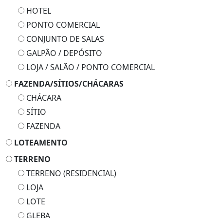
HOTEL
PONTO COMERCIAL
CONJUNTO DE SALAS
GALPÃO / DEPÓSITO
LOJA / SALÃO / PONTO COMERCIAL
FAZENDA/SÍTIOS/CHÁCARAS
CHÁCARA
SÍTIO
FAZENDA
LOTEAMENTO
TERRENO
TERRENO (RESIDENCIAL)
LOJA
LOTE
GLEBA