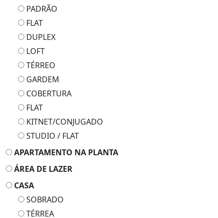
PADRÃO
FLAT
DUPLEX
LOFT
TÉRREO
GARDEM
COBERTURA
FLAT
KITNET/CONJUGADO
STUDIO / FLAT
APARTAMENTO NA PLANTA
ÁREA DE LAZER
CASA
SOBRADO
TÉRREA