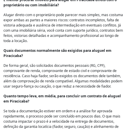
proprietário ou com imobiliária?
Alugar direto com o proprietário pode parecer mais simples, mas costuma
expor ambas as partes a maiores riscos: contratos incompletos, falta de
vistoria adequada e ausência de intermediação em eventuais conflitos. Já
com uma imobiliária séria, você conta com suporte jurídico, contratos bem
feitos, vistorias detalhadas e acompanhamento profissional ao longo de
toda a locação.
Quais documentos normalmente são exigidos para aluguel em
Piracicaba?
De forma geral, são solicitados documentos pessoais (RG, CPF),
comprovante de renda, comprovante de estado civil e comprovante de
residência. Caso haja fiador, serão exigidos os documentos dele também,
além da comprovação de renda compatível. Algumas modalidades podem
usar seguro-fiança ou caução, o que reduz a necessidade de fiador.
Quanto tempo leva, em média, para concluir um contrato de aluguel
em Piracicaba?
Se toda a documentação estiver em ordem e a análise for aprovada
rapidamente, o processo pode ser concluído em poucos dias. O que mais
costuma impactar o prazo é a velocidade na entrega de documentos,
definição da garantia locatícia (fiador, seguro, caução) e alinhamento de