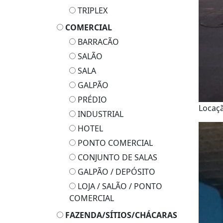
TRIPLEX
COMERCIAL
BARRACÃO
SALÃO
SALA
GALPÃO
PRÉDIO
Locaç
INDUSTRIAL
HOTEL
PONTO COMERCIAL
CONJUNTO DE SALAS
GALPÃO / DEPÓSITO
LOJA / SALÃO / PONTO
COMERCIAL
FAZENDA/SÍTIOS/CHÁCARAS