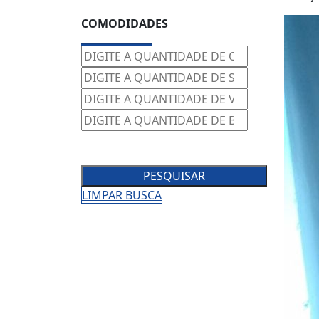
COMODIDADES
PESQUISAR
LIMPAR BUSCA