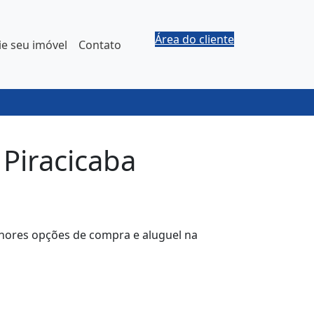
Área do cliente
e seu imóvel
Contato
Piracicaba
lhores opções de compra e aluguel na