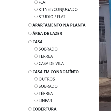
FLAT
KITNET/CONJUGADO
STUDIO / FLAT
APARTAMENTO NA PLANTA
ÁREA DE LAZER
CASA
SOBRADO
TÉRREA
CASA DE VILA
CASA EM CONDOMÍNIO
OUTROS
SOBRADO
TÉRREA
LINEAR
COBERTURA