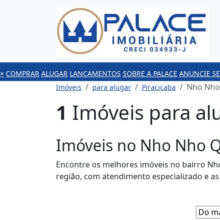
×
COMPRAR
ALUGAR
LANÇAMENTOS
SOBRE A PALACE
ANUNCIE SE
Nho Nho
Imóveis
para alugar
Piracicaba
1
Imóveis para al
Imóveis no Nho Nho Q
Encontre os melhores imóveis no bairro Nho
região, com atendimento especializado e a