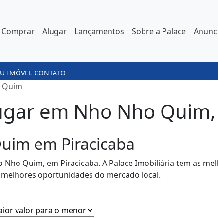
Comprar
Alugar
Lançamentos
Sobre a Palace
Anunci
U IMÓVEL
CONTATO
 Quim
ugar em Nho Nho Quim, 
uim em Piracicaba
 Nho Quim, em Piracicaba. A Palace Imobiliária tem as me
s melhores oportunidades do mercado local.