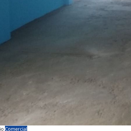
ão
Comercial