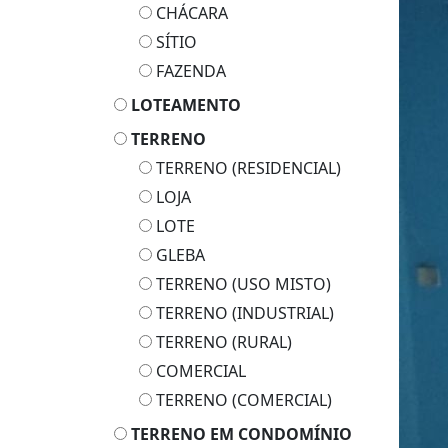
CHÁCARA
SÍTIO
FAZENDA
LOTEAMENTO
TERRENO
TERRENO (RESIDENCIAL)
LOJA
LOTE
GLEBA
TERRENO (USO MISTO)
TERRENO (INDUSTRIAL)
TERRENO (RURAL)
COMERCIAL
TERRENO (COMERCIAL)
TERRENO EM CONDOMÍNIO