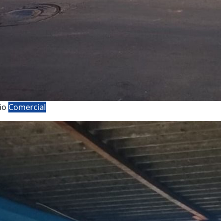
ão
Comercial