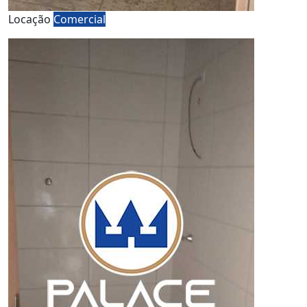
Locação
Comercial