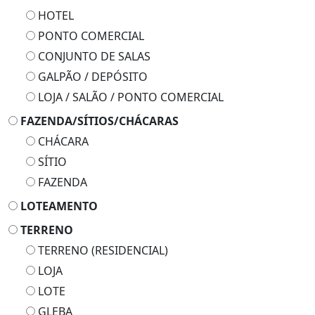
HOTEL
PONTO COMERCIAL
CONJUNTO DE SALAS
GALPÃO / DEPÓSITO
LOJA / SALÃO / PONTO COMERCIAL
FAZENDA/SÍTIOS/CHÁCARAS
CHÁCARA
SÍTIO
FAZENDA
LOTEAMENTO
TERRENO
TERRENO (RESIDENCIAL)
LOJA
LOTE
GLEBA