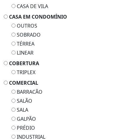
CASA DE VILA
CASA EM CONDOMÍNIO
OUTROS
SOBRADO
TÉRREA
LINEAR
COBERTURA
TRIPLEX
COMERCIAL
BARRACÃO
SALÃO
SALA
GALPÃO
PRÉDIO
INDUSTRIAL