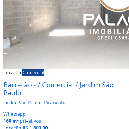
Locação
Comercial
Barracão - / Comercial / Jardim São
Paulo
Jardim São Paulo - Piracicaba
Whatsapp
160 m²
privativos
Locação
R$ 1.800,00