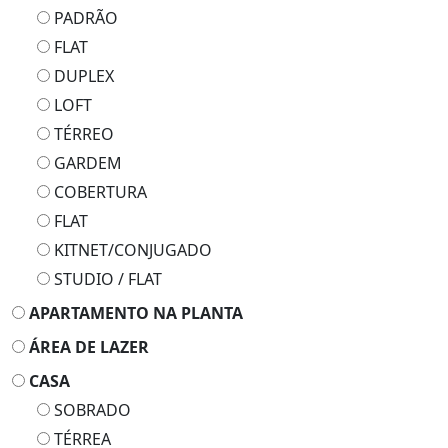
PADRÃO
FLAT
DUPLEX
LOFT
TÉRREO
GARDEM
COBERTURA
FLAT
KITNET/CONJUGADO
STUDIO / FLAT
APARTAMENTO NA PLANTA
ÁREA DE LAZER
CASA
SOBRADO
TÉRREA