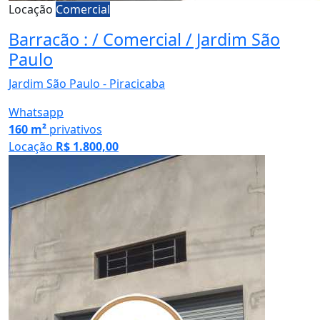
Locação
Comercial
Barracão : / Comercial / Jardim São
Paulo
Jardim São Paulo - Piracicaba
Whatsapp
160 m²
privativos
Locação
R$ 1.800,00