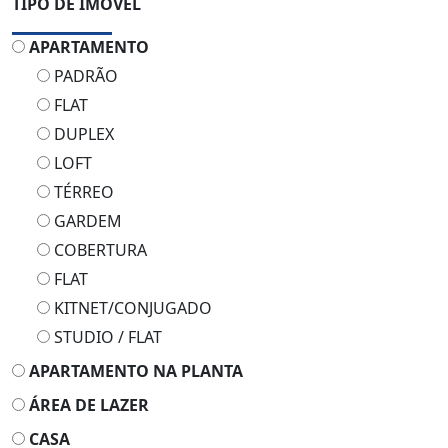
TIPO DE IMÓVEL
APARTAMENTO
PADRÃO
FLAT
DUPLEX
LOFT
TÉRREO
GARDEM
COBERTURA
FLAT
KITNET/CONJUGADO
STUDIO / FLAT
APARTAMENTO NA PLANTA
ÁREA DE LAZER
CASA