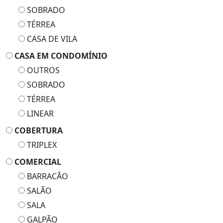
SOBRADO
TÉRREA
CASA DE VILA
CASA EM CONDOMÍNIO
OUTROS
SOBRADO
TÉRREA
LINEAR
COBERTURA
TRIPLEX
COMERCIAL
BARRACÃO
SALÃO
SALA
GALPÃO