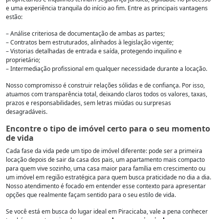
e uma experiência tranquila do início ao fim. Entre as principais vantagens
estão:
– Análise criteriosa de documentação de ambas as partes;
– Contratos bem estruturados, alinhados à legislação vigente;
– Vistorias detalhadas de entrada e saída, protegendo inquilino e
proprietário;
– Intermediação profissional em qualquer necessidade durante a locação.
Nosso compromisso é construir relações sólidas e de confiança. Por isso,
atuamos com transparência total, deixando claros todos os valores, taxas,
prazos e responsabilidades, sem letras miúdas ou surpresas
desagradáveis.
Encontre o tipo de imóvel certo para o seu momento
de vida
Cada fase da vida pede um tipo de imóvel diferente: pode ser a primeira
locação depois de sair da casa dos pais, um apartamento mais compacto
para quem vive sozinho, uma casa maior para família em crescimento ou
um imóvel em região estratégica para quem busca praticidade no dia a dia.
Nosso atendimento é focado em entender esse contexto para apresentar
opções que realmente façam sentido para o seu estilo de vida.
Se você está em busca do lugar ideal em Piracicaba, vale a pena conhecer