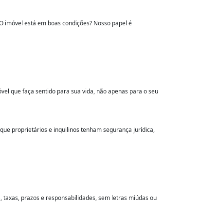
? O imóvel está em boas condições? Nosso papel é
vel que faça sentido para sua vida, não apenas para o seu
que proprietários e inquilinos tenham segurança jurídica,
, taxas, prazos e responsabilidades, sem letras miúdas ou