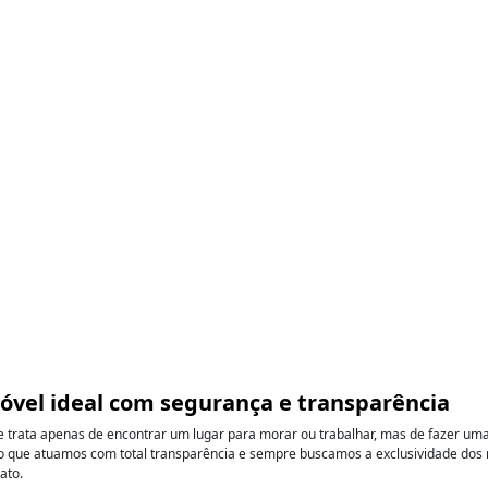
móvel ideal com segurança e transparência
se trata apenas de encontrar um lugar para morar ou trabalhar, mas de fazer u
 que atuamos com total transparência e sempre buscamos a exclusividade dos no
ato.