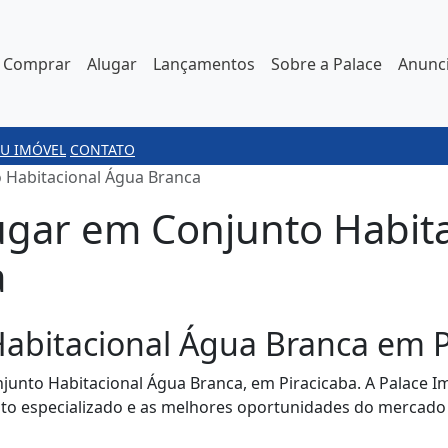
Comprar
Alugar
Lançamentos
Sobre a Palace
Anunci
U IMÓVEL
CONTATO
 Habitacional Água Branca
ugar em Conjunto Habit
a
abitacional Água Branca em P
junto Habitacional Água Branca, em Piracicaba. A Palace I
to especializado e as melhores oportunidades do mercado 