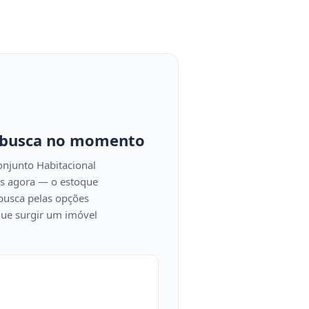
 busca no momento
njunto Habitacional
os agora — o estoque
busca pelas opções
que surgir um imóvel