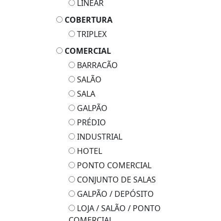
LINEAR
COBERTURA
TRIPLEX
COMERCIAL
BARRACÃO
SALÃO
SALA
GALPÃO
PRÉDIO
INDUSTRIAL
HOTEL
PONTO COMERCIAL
CONJUNTO DE SALAS
GALPÃO / DEPÓSITO
LOJA / SALÃO / PONTO
COMERCIAL