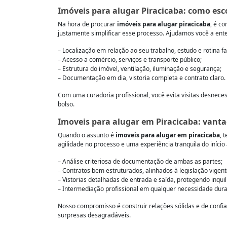
Imóveis para alugar Piracicaba: como esco
Na hora de procurar
imóveis para alugar piracicaba
, é c
justamente simplificar esse processo. Ajudamos você a ent
– Localização em relação ao seu trabalho, estudo e rotina fa
– Acesso a comércio, serviços e transporte público;
– Estrutura do imóvel, ventilação, iluminação e segurança;
– Documentação em dia, vistoria completa e contrato claro.
Com uma curadoria profissional, você evita visitas desnece
bolso.
Imoveis para alugar em Piracicaba: vanta
Quando o assunto é
imoveis para alugar em piracicaba
, 
agilidade no processo e uma experiência tranquila do início 
– Análise criteriosa de documentação de ambas as partes;
– Contratos bem estruturados, alinhados à legislação vigent
– Vistorias detalhadas de entrada e saída, protegendo inquil
– Intermediação profissional em qualquer necessidade dura
Nosso compromisso é construir relações sólidas e de confia
surpresas desagradáveis.