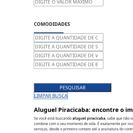
COMODIDADES
PESQUISAR
LIMPAR BUSCA
Aluguel Piracicaba: encontre o i
Se você está buscando
aluguel piracicaba
, sabe que não 
combine com o seu momento de vida. É exatamente por isso
serviços, desde o primeiro contato até a assinatura do contr