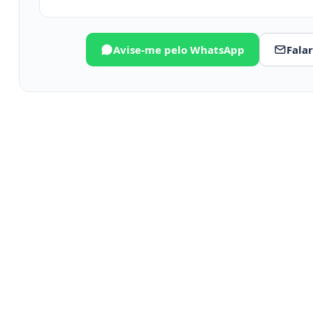
Avise-me pelo WhatsApp
Fala