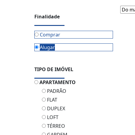
Finalidade
Comprar
Alugar
TIPO DE IMÓVEL
APARTAMENTO
PADRÃO
FLAT
DUPLEX
LOFT
TÉRREO
GARDEM