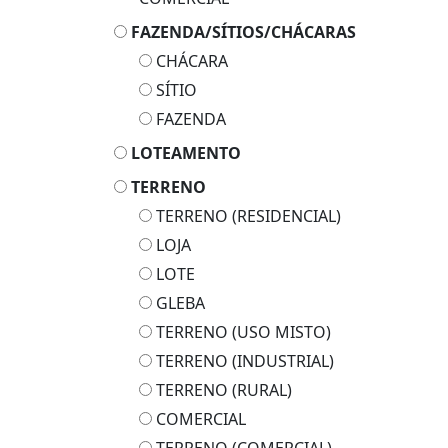
FAZENDA/SÍTIOS/CHÁCARAS
CHÁCARA
SÍTIO
FAZENDA
LOTEAMENTO
TERRENO
TERRENO (RESIDENCIAL)
LOJA
LOTE
GLEBA
TERRENO (USO MISTO)
TERRENO (INDUSTRIAL)
TERRENO (RURAL)
COMERCIAL