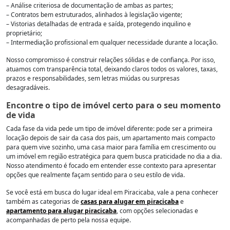
– Análise criteriosa de documentação de ambas as partes;
– Contratos bem estruturados, alinhados à legislação vigente;
– Vistorias detalhadas de entrada e saída, protegendo inquilino e
proprietário;
– Intermediação profissional em qualquer necessidade durante a locação.
Nosso compromisso é construir relações sólidas e de confiança. Por isso,
atuamos com transparência total, deixando claros todos os valores, taxas,
prazos e responsabilidades, sem letras miúdas ou surpresas
desagradáveis.
Encontre o tipo de imóvel certo para o seu momento
de vida
Cada fase da vida pede um tipo de imóvel diferente: pode ser a primeira
locação depois de sair da casa dos pais, um apartamento mais compacto
para quem vive sozinho, uma casa maior para família em crescimento ou
um imóvel em região estratégica para quem busca praticidade no dia a dia.
Nosso atendimento é focado em entender esse contexto para apresentar
opções que realmente façam sentido para o seu estilo de vida.
Se você está em busca do lugar ideal em Piracicaba, vale a pena conhecer
também as categorias de
casas para alugar em piracicaba
e
apartamento para alugar piracicaba
, com opções selecionadas e
acompanhadas de perto pela nossa equipe.