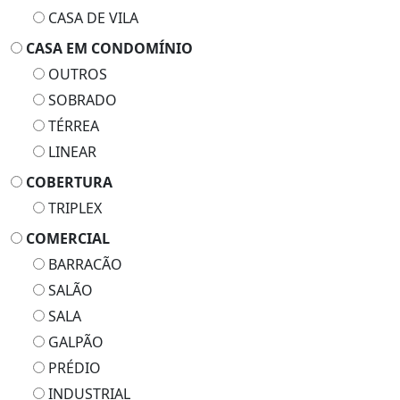
CASA DE VILA
CASA EM CONDOMÍNIO
OUTROS
SOBRADO
TÉRREA
LINEAR
COBERTURA
TRIPLEX
COMERCIAL
BARRACÃO
SALÃO
SALA
GALPÃO
PRÉDIO
INDUSTRIAL