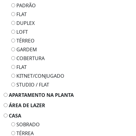
PADRÃO
FLAT
DUPLEX
LOFT
TÉRREO
GARDEM
COBERTURA
FLAT
KITNET/CONJUGADO
STUDIO / FLAT
APARTAMENTO NA PLANTA
ÁREA DE LAZER
CASA
SOBRADO
TÉRREA