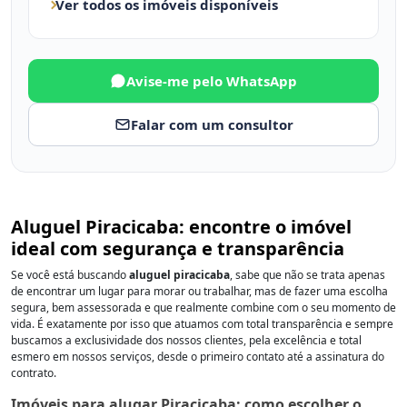
Ver todos os imóveis disponíveis
Avise-me pelo WhatsApp
Falar com um consultor
Aluguel Piracicaba: encontre o imóvel
ideal com segurança e transparência
Se você está buscando
aluguel piracicaba
, sabe que não se trata apenas
de encontrar um lugar para morar ou trabalhar, mas de fazer uma escolha
segura, bem assessorada e que realmente combine com o seu momento de
vida. É exatamente por isso que atuamos com total transparência e sempre
buscamos a exclusividade dos nossos clientes, pela excelência e total
esmero em nossos serviços, desde o primeiro contato até a assinatura do
contrato.
Imóveis para alugar Piracicaba: como escolher o