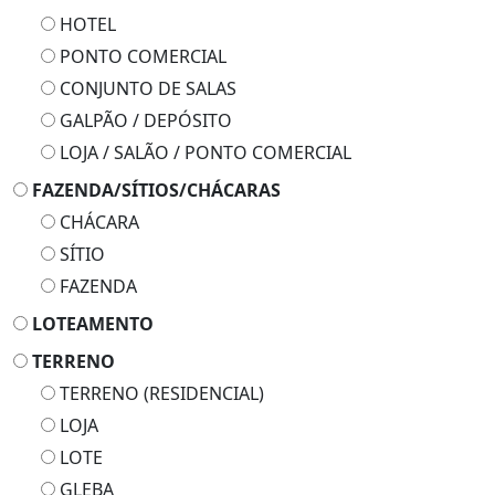
HOTEL
PONTO COMERCIAL
CONJUNTO DE SALAS
GALPÃO / DEPÓSITO
LOJA / SALÃO / PONTO COMERCIAL
FAZENDA/SÍTIOS/CHÁCARAS
CHÁCARA
SÍTIO
FAZENDA
LOTEAMENTO
TERRENO
TERRENO (RESIDENCIAL)
LOJA
LOTE
GLEBA