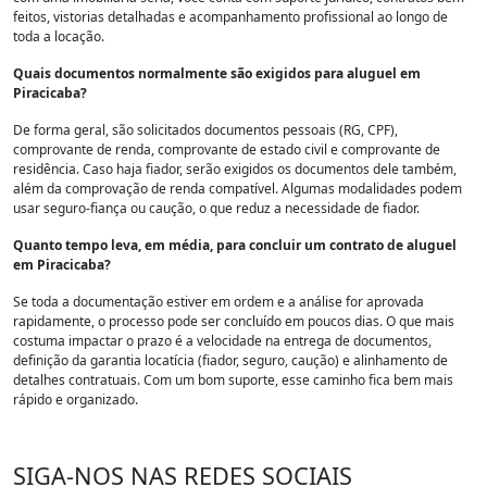
feitos, vistorias detalhadas e acompanhamento profissional ao longo de
toda a locação.
Quais documentos normalmente são exigidos para aluguel em
Piracicaba?
De forma geral, são solicitados documentos pessoais (RG, CPF),
comprovante de renda, comprovante de estado civil e comprovante de
residência. Caso haja fiador, serão exigidos os documentos dele também,
além da comprovação de renda compatível. Algumas modalidades podem
usar seguro-fiança ou caução, o que reduz a necessidade de fiador.
Quanto tempo leva, em média, para concluir um contrato de aluguel
em Piracicaba?
Se toda a documentação estiver em ordem e a análise for aprovada
rapidamente, o processo pode ser concluído em poucos dias. O que mais
costuma impactar o prazo é a velocidade na entrega de documentos,
definição da garantia locatícia (fiador, seguro, caução) e alinhamento de
detalhes contratuais. Com um bom suporte, esse caminho fica bem mais
rápido e organizado.
SIGA-NOS NAS REDES SOCIAIS