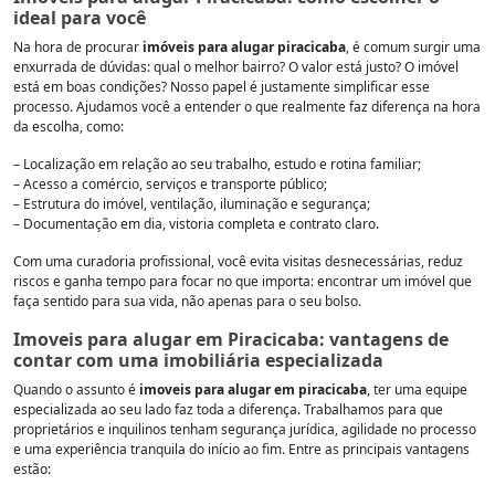
ideal para você
Na hora de procurar
imóveis para alugar piracicaba
, é comum surgir uma
enxurrada de dúvidas: qual o melhor bairro? O valor está justo? O imóvel
está em boas condições? Nosso papel é justamente simplificar esse
processo. Ajudamos você a entender o que realmente faz diferença na hora
da escolha, como:
– Localização em relação ao seu trabalho, estudo e rotina familiar;
– Acesso a comércio, serviços e transporte público;
– Estrutura do imóvel, ventilação, iluminação e segurança;
– Documentação em dia, vistoria completa e contrato claro.
Com uma curadoria profissional, você evita visitas desnecessárias, reduz
riscos e ganha tempo para focar no que importa: encontrar um imóvel que
faça sentido para sua vida, não apenas para o seu bolso.
Imoveis para alugar em Piracicaba: vantagens de
contar com uma imobiliária especializada
Quando o assunto é
imoveis para alugar em piracicaba
, ter uma equipe
especializada ao seu lado faz toda a diferença. Trabalhamos para que
proprietários e inquilinos tenham segurança jurídica, agilidade no processo
e uma experiência tranquila do início ao fim. Entre as principais vantagens
estão: