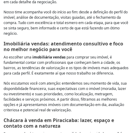
em cada detalhe da negociação.
Nosso time acompanha você do início ao fim: desde a definição do perfil do
imóvel, análise de documentação, visitas guiadas, até o fechamento da
compra. Tudo com excelência e total esmero em cada etapa, para que você
se sinta seguro, bem informado e certo de que está fazendo um ótimo
negócio.
Imobiliária vendas: atendimento consultivo e foco
no melhor negócio para você
Ao escolher uma
imobiliária vendas
para comprar seu imóvel, é
fundamental contar com profissionais que conheçam bem a cidade, os
bairros, as tendências de valorização e os tipos de imóveis mais adequados
para cada perfil. É exatamente aí que nosso trabalho se diferencia.
Nós escutamos você com atenção: entendemos seu momento de vida, sua
disponibilidade financeira, suas expectativas com o imóvel (moradia, lazer
ou investimento) e suas prioridades, como localização, metragem,
facilidades e serviços próximos. A partir disso, filtramos as melhores
opções e já apresentamos imóveis com documentação em dia, avaliação
criteriosa e potencial real de valorização.
Chácara à venda em Piracicaba: lazer, espaço e
contato com a natureza