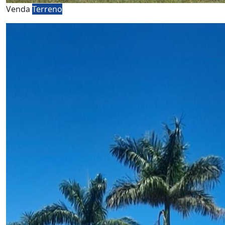
Venda
Terreno