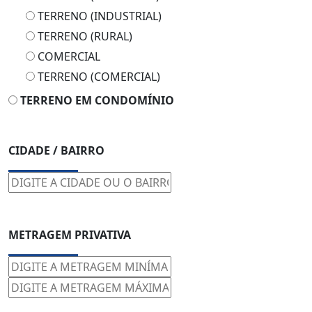
TERRENO (INDUSTRIAL)
TERRENO (RURAL)
COMERCIAL
TERRENO (COMERCIAL)
TERRENO EM CONDOMÍNIO
CIDADE / BAIRRO
METRAGEM PRIVATIVA