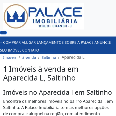
×
COMPRAR
ALUGAR
LANÇAMENTOS
SOBRE A PALACE
ANUNCIE
SEU IMÓVEL
CONTATO
Aparecida L
Imóveis
à venda
Saltinho
1
Imóveis à venda em
Aparecida L, Saltinho
Imóveis no Aparecida l em Saltinho
Encontre os melhores imóveis no bairro Aparecida l, em
Saltinho. A Palace Imobiliária tem as melhores opções
de compra e aluguel na região, com atendimento