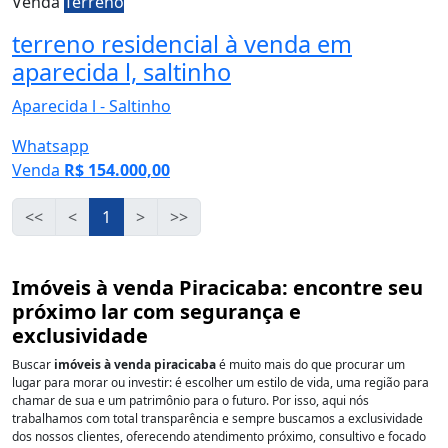
Venda
Terreno
terreno residencial à venda em
aparecida l, saltinho
Aparecida l - Saltinho
Whatsapp
Venda
R$ 154.000,00
<<
<
1
>
>>
Imóveis à venda Piracicaba: encontre seu
próximo lar com segurança e
exclusividade
Buscar
imóveis à venda piracicaba
é muito mais do que procurar um
lugar para morar ou investir: é escolher um estilo de vida, uma região para
chamar de sua e um patrimônio para o futuro. Por isso, aqui nós
trabalhamos com total transparência e sempre buscamos a exclusividade
dos nossos clientes, oferecendo atendimento próximo, consultivo e focado