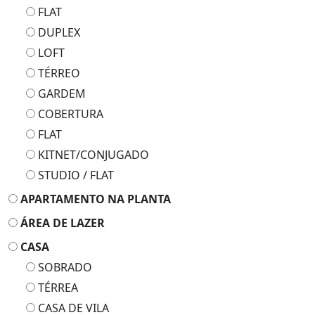
FLAT
DUPLEX
LOFT
TÉRREO
GARDEM
COBERTURA
FLAT
KITNET/CONJUGADO
STUDIO / FLAT
APARTAMENTO NA PLANTA
ÁREA DE LAZER
CASA
SOBRADO
TÉRREA
CASA DE VILA