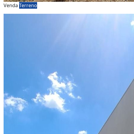
Venda
Terreno