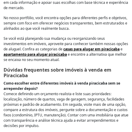
em cada informação e apoiar suas escolhas com base técnica e experiência
de mercado.
No nosso portfólio, você encontra opções para diferentes perfis e objetivos,
sempre com foco em oferecer negócios transparentes, bem estruturados e
alinhados ao que você realmente busca.
Se você está planejando sua mudança ou reorganizando seus
investimentos em imóveis, aproveite para conhecer também nossas opções
de aluguel. Confira as categorias de
casas para alugar em piracicaba
e
apartamento para alugar piracicaba
e encontre a alternativa que melhor
se encaixa no seu momento atual.
Dúvidas frequentes sobre imóveis à venda em
Piracicaba
Como escolher entre diferentes imóveis à venda piracicaba sem se
arrepender depois?
Comece definindo um orçamento realista e liste suas prioridades:
localização, número de quartos, vaga de garagem, segurança, facilidades
próximas e padrão de acabamento. Em seguida, visite mais de uma opção,
compare a estrutura dos imóveis, pergunte sobre a documentação e custos
fixos (condomínio, IPTU, manutenção). Contar com uma imobiliária que atue
com transparência e análise técnica ajuda a evitar arrependimentos e
decisões por impulso.