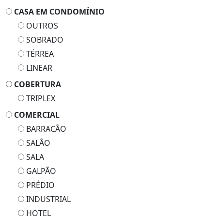
CASA EM CONDOMÍNIO
OUTROS
SOBRADO
TÉRREA
LINEAR
COBERTURA
TRIPLEX
COMERCIAL
BARRACÃO
SALÃO
SALA
GALPÃO
PRÉDIO
INDUSTRIAL
HOTEL