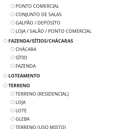
PONTO COMERCIAL
CONJUNTO DE SALAS
GALPÃO / DEPÓSITO
LOJA / SALÃO / PONTO COMERCIAL
FAZENDA/SÍTIOS/CHÁCARAS
CHÁCARA
SÍTIO
FAZENDA
LOTEAMENTO
TERRENO
TERRENO (RESIDENCIAL)
LOJA
LOTE
GLEBA
TERRENO (USO MISTO)