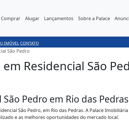
Comprar
Alugar
Lançamentos
Sobre a Palace
Anunci
U IMÓVEL
CONTATO
ial São Pedro
 em Residencial São Ped
l São Pedro em Rio das Pedras
idencial São Pedro, em Rio das Pedras. A Palace Imobiliár
lizado e as melhores oportunidades do mercado local.