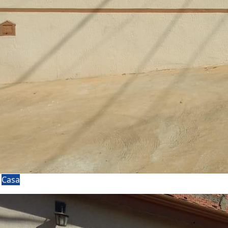
a
Casa