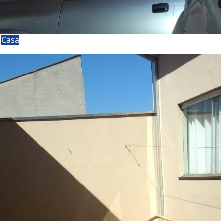
a
Casa