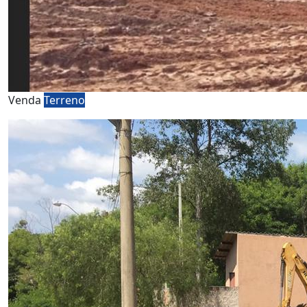
Venda
Terreno