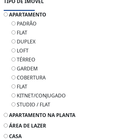
TIPO DE IMÓVEL
APARTAMENTO
PADRÃO
FLAT
DUPLEX
LOFT
TÉRREO
GARDEM
COBERTURA
FLAT
KITNET/CONJUGADO
STUDIO / FLAT
APARTAMENTO NA PLANTA
ÁREA DE LAZER
CASA