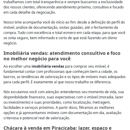
trabalhamos com total transparência e sempre buscamos a exclusividade
dos nossos clientes, oferecendo atendimento próximo, consultivo e focado
em cada detalhe da negociação.
Nosso time acompanha você do início ao fim: desde a definição do perfil do
imóvel, análise de documentação, visitas guiadas, até o fechamento da
compra. Tudo com excelência e total esmero em cada etapa, para que você
se sinta seguro, bem informado e certo de que está fazendo um ótimo
negócio.
Imobiliária vendas: atendimento consultivo e foco
no melhor negócio para você
Ao escolher uma
imobiliária vendas
para comprar seu imóvel, é
fundamental contar com profissionais que conheçam bem a cidade, os
bairros, as tendências de valorização e os tipos de imóveis mais adequados
para cada perfil. É exatamente aí que nosso trabalho se diferencia.
Nós escutamos você com atenção: entendemos seu momento de vida, sua
disponibilidade financeira, suas expectativas com o imóvel (moradia, lazer
ou investimento) e suas prioridades, como localização, metragem,
facilidades e serviços próximos. A partir disso, filtramos as melhores
opções e já apresentamos imóveis com documentação em dia, avaliação
criteriosa e potencial real de valorização.
Chácara à venda em Piracicaba: lazer, espaço e