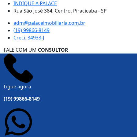
INDIQUE A PALACE
Rua São José 384, Centro, Piracicaba - SP
adm@palaceimobiliaria.com.br
(19) 99866-8149
Creci: 34933-J
FALE COM UM
CONSULTOR
Ligue agora
(19) 99866-8149