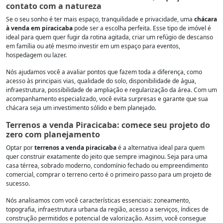
contato com a natureza
Se o seu sonho é ter mais espaço, tranquilidade e privacidade, uma
chácara
à venda em piracicaba
pode ser a escolha perfeita. Esse tipo de imóvel é
ideal para quem quer fugir da rotina agitada, criar um refúgio de descanso
em família ou até mesmo investir em um espaço para eventos,
hospedagem ou lazer.
Nós ajudamos você a avaliar pontos que fazem toda a diferença, como
acesso às principais vias, qualidade do solo, disponibilidade de água,
infraestrutura, possibilidade de ampliação e regularização da área. Com um
acompanhamento especializado, você evita surpresas e garante que sua
chácara seja um investimento sólido e bem planejado.
Terrenos a venda Piracicaba: comece seu projeto do
zero com planejamento
Optar por
terrenos a venda piracicaba
é a alternativa ideal para quem
quer construir exatamente do jeito que sempre imaginou. Seja para uma
casa térrea, sobrado moderno, condomínio fechado ou empreendimento
comercial, comprar o terreno certo é o primeiro passo para um projeto de
sucesso.
Nós analisamos com você características essenciais: zoneamento,
topografia, infraestrutura urbana da região, acesso a serviços, índices de
construção permitidos e potencial de valorização. Assim, você consegue