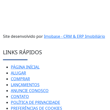
Site desenvolvido por
Imobase - CRM & ERP Imobiliário
LINKS RÁPIDOS
PÁGINA INÍCIAL
ALUGAR
COMPRAR
LANÇAMENTOS
ANUNCIE CONOSCO
CONTATO
POLÍTICA DE PRIVACIDADE
PREFERÊNCIAS DE COOKIES