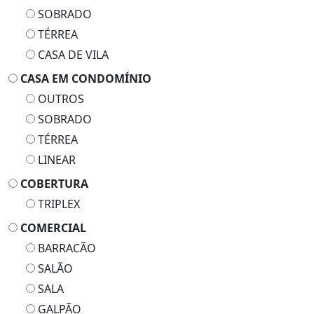
SOBRADO
TÉRREA
CASA DE VILA
CASA EM CONDOMÍNIO
OUTROS
SOBRADO
TÉRREA
LINEAR
COBERTURA
TRIPLEX
COMERCIAL
BARRACÃO
SALÃO
SALA
GALPÃO