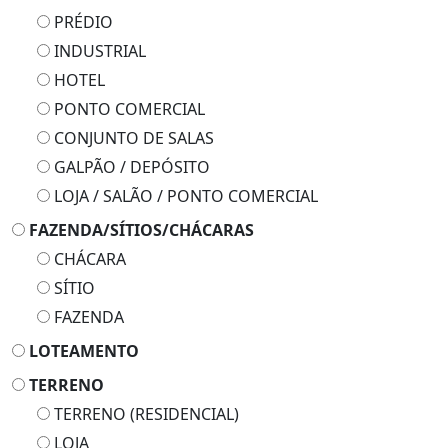
PRÉDIO
INDUSTRIAL
HOTEL
PONTO COMERCIAL
CONJUNTO DE SALAS
GALPÃO / DEPÓSITO
LOJA / SALÃO / PONTO COMERCIAL
FAZENDA/SÍTIOS/CHÁCARAS
CHÁCARA
SÍTIO
FAZENDA
LOTEAMENTO
TERRENO
TERRENO (RESIDENCIAL)
LOJA