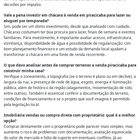
decisões por impulso.
Vale a pena investir em chácara à venda em piracicaba para lazer ou
aluguel por temporada?
Sim, pode ser um ótimo investimento, desde que analisado com cuidado.
Chácaras costumam ter boa procura para lazer, finais de semana e eventos
familiares. Para investimento, é importante avaliar acesso, infraestrutura,
vizinhança, disponibilidade de água e possibilidade de regularização. Um
bom planejamento financeiro e um estudo da demanda local ajudam a
transformar a chácara em uma fonte de renda recorrente.
O que devo analisar antes de comprar terrenos a venda piracicaba para
construir minha casa?
Verifique o zoneamento, a topografia (se o terreno é plano ou em declive), a
largura da rua, a presença de rede de água, esgoto, energia e iluminação
pública, além do histórico da região (alagamentos, movimentação de solo,
entre outros). Também é essencial conferir a documentação do terreno,
condições de financiamento e se o projeto que você imagina é permitido
pela legislação local.
Imobiliária vendas ou compra direta com proprietário: qual é a melhor
opção?
Comprar diretamente com o proprietário pode parecer mais simples, mas
aumenta o risco de problemas com documentação, avaliação equivocada
do valor de mercado e falta de suporte em eventuais conflitos. Já ao