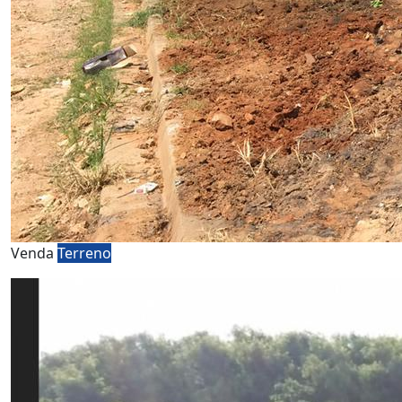
Venda
Terreno