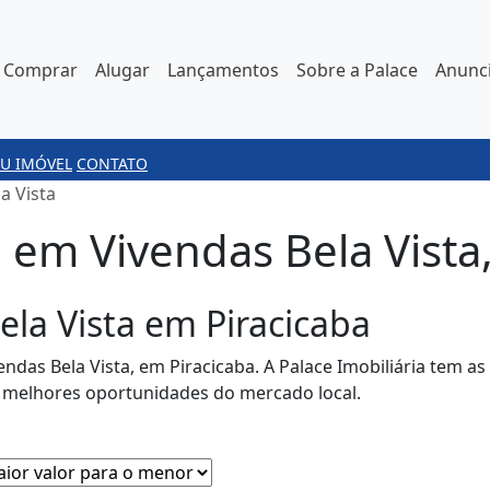
Comprar
Alugar
Lançamentos
Sobre a Palace
Anunci
U IMÓVEL
CONTATO
a Vista
em Vivendas Bela Vista,
ela Vista em Piracicaba
ndas Bela Vista, em Piracicaba. A Palace Imobiliária tem 
s melhores oportunidades do mercado local.