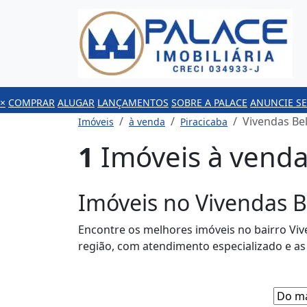
×
COMPRAR
ALUGAR
LANÇAMENTOS
SOBRE A PALACE
ANUNCIE SE
Vivendas Bel
Imóveis
à venda
Piracicaba
1
Imóveis à venda 
Imóveis no Vivendas B
Encontre os melhores imóveis no bairro Vive
região, com atendimento especializado e a