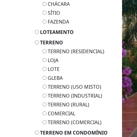
CHÁCARA
SÍTIO
FAZENDA
LOTEAMENTO
TERRENO
TERRENO (RESIDENCIAL)
LOJA
LOTE
GLEBA
TERRENO (USO MISTO)
TERRENO (INDUSTRIAL)
TERRENO (RURAL)
COMERCIAL
TERRENO (COMERCIAL)
TERRENO EM CONDOMÍNIO