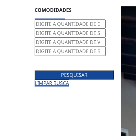
COMODIDADES
PESQUISAR
LIMPAR BUSCA