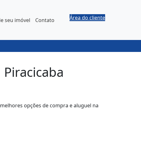
Área do cliente
e seu imóvel
Contato
 Piracicaba
as melhores opções de compra e aluguel na