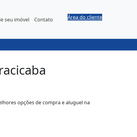
Área do cliente
e seu imóvel
Contato
racicaba
melhores opções de compra e aluguel na