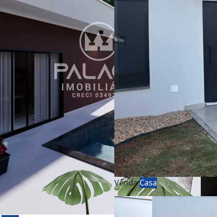
Venda
Casa