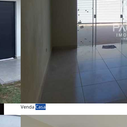
Venda
Casa