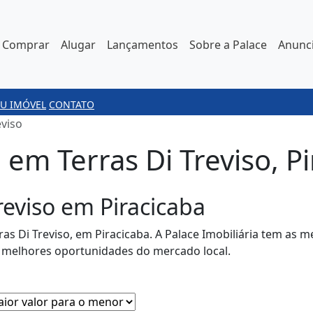
Comprar
Alugar
Lançamentos
Sobre a Palace
Anunci
U IMÓVEL
CONTATO
eviso
em Terras Di Treviso, Pi
reviso em Piracicaba
as Di Treviso, em Piracicaba. A Palace Imobiliária tem as 
s melhores oportunidades do mercado local.