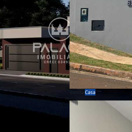
Venda
Casa