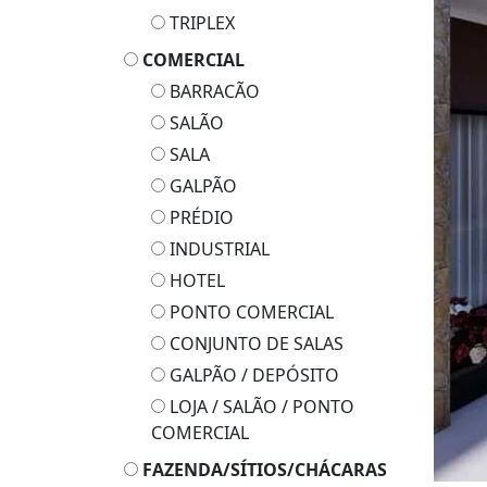
TRIPLEX
COMERCIAL
BARRACÃO
SALÃO
SALA
GALPÃO
PRÉDIO
INDUSTRIAL
HOTEL
PONTO COMERCIAL
CONJUNTO DE SALAS
GALPÃO / DEPÓSITO
LOJA / SALÃO / PONTO
COMERCIAL
FAZENDA/SÍTIOS/CHÁCARAS