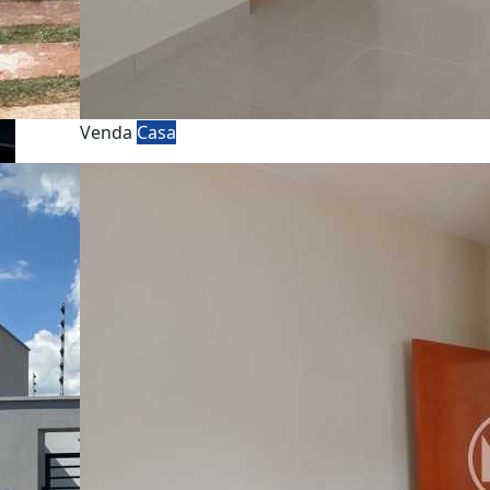
Venda
Casa