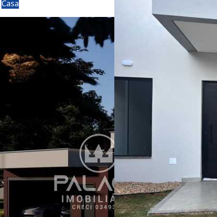
a
Casa