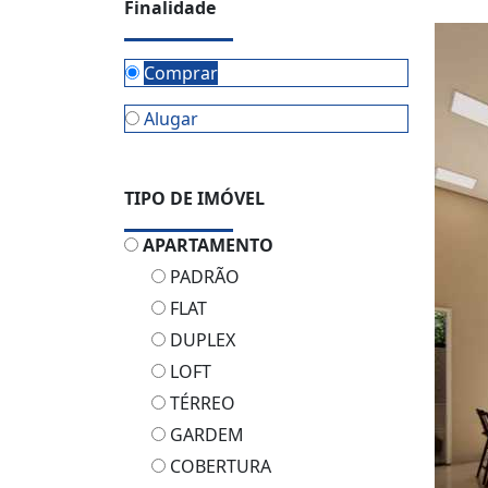
Finalidade
Comprar
Alugar
TIPO DE IMÓVEL
APARTAMENTO
PADRÃO
FLAT
DUPLEX
LOFT
TÉRREO
GARDEM
COBERTURA