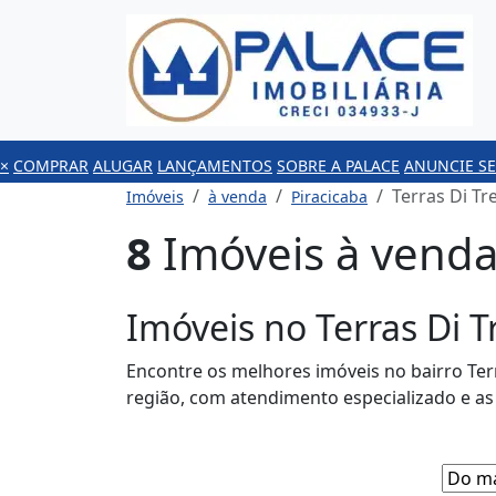
×
COMPRAR
ALUGAR
LANÇAMENTOS
SOBRE A PALACE
ANUNCIE SE
Terras Di Tr
Imóveis
à venda
Piracicaba
8
Imóveis à venda 
Imóveis no Terras Di T
Encontre os melhores imóveis no bairro Terr
região, com atendimento especializado e a