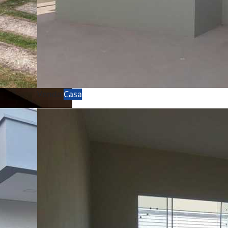
Venda
Casa