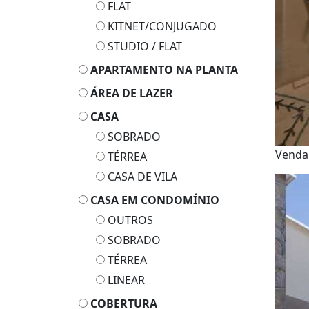
FLAT
KITNET/CONJUGADO
STUDIO / FLAT
APARTAMENTO NA PLANTA
ÁREA DE LAZER
CASA
SOBRADO
Vend
TÉRREA
CASA DE VILA
CASA EM CONDOMÍNIO
OUTROS
SOBRADO
TÉRREA
LINEAR
COBERTURA