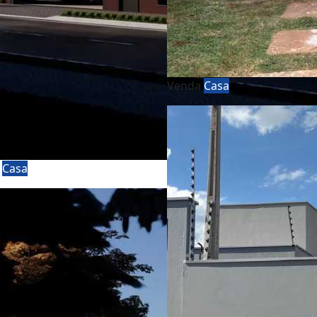
Venda
Casa
a
Casa