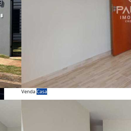
Venda
Casa