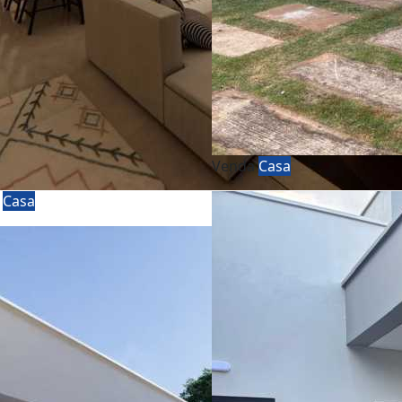
Venda
Casa
a
Casa