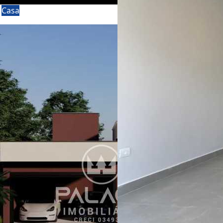
a
Casa