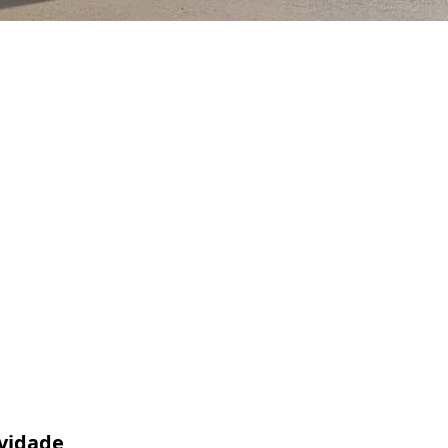
ividade