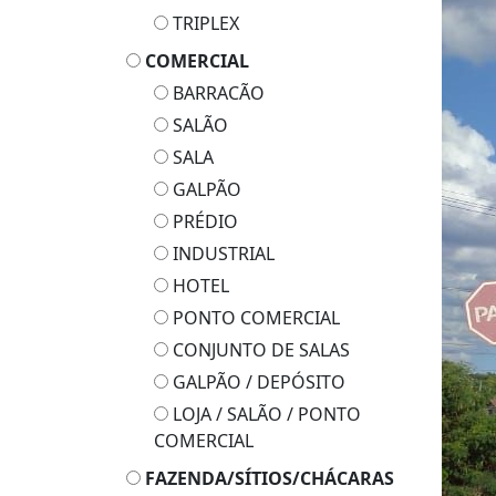
TRIPLEX
COMERCIAL
BARRACÃO
SALÃO
SALA
GALPÃO
PRÉDIO
INDUSTRIAL
HOTEL
PONTO COMERCIAL
CONJUNTO DE SALAS
GALPÃO / DEPÓSITO
LOJA / SALÃO / PONTO
COMERCIAL
FAZENDA/SÍTIOS/CHÁCARAS