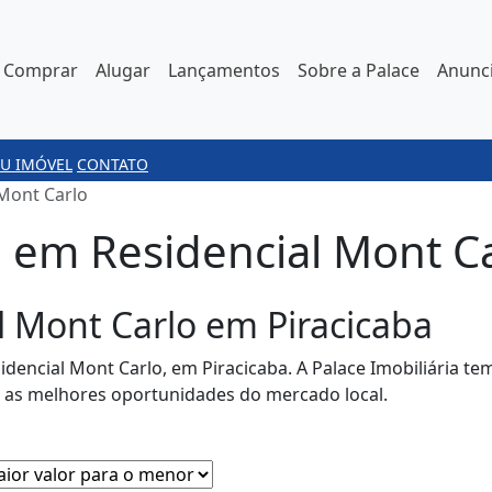
Comprar
Alugar
Lançamentos
Sobre a Palace
Anunci
U IMÓVEL
CONTATO
 Mont Carlo
 em Residencial Mont Car
l Mont Carlo em Piracicaba
idencial Mont Carlo, em Piracicaba. A Palace Imobiliária t
e as melhores oportunidades do mercado local.