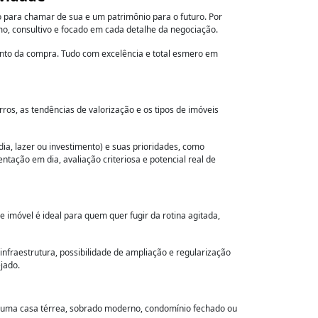
o para chamar de sua e um patrimônio para o futuro. Por
o, consultivo e focado em cada detalhe da negociação.
mento da compra. Tudo com excelência e total esmero em
os, as tendências de valorização e os tipos de imóveis
a, lazer ou investimento) e suas prioridades, como
tação em dia, avaliação criteriosa e potencial real de
de imóvel é ideal para quem quer fugir da rotina agitada,
infraestrutura, possibilidade de ampliação e regularização
jado.
ra uma casa térrea, sobrado moderno, condomínio fechado ou