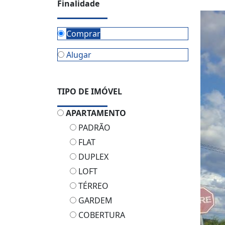
Finalidade
Comprar
Alugar
TIPO DE IMÓVEL
APARTAMENTO
PADRÃO
FLAT
DUPLEX
LOFT
TÉRREO
GARDEM
COBERTURA