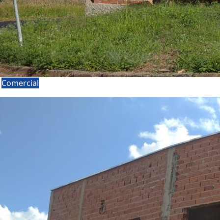
a
Comercial