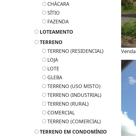
CHÁCARA
SÍTIO
FAZENDA
LOTEAMENTO
TERRENO
TERRENO (RESIDENCIAL)
Vend
LOJA
LOTE
GLEBA
TERRENO (USO MISTO)
TERRENO (INDUSTRIAL)
TERRENO (RURAL)
COMERCIAL
TERRENO (COMERCIAL)
TERRENO EM CONDOMÍNIO