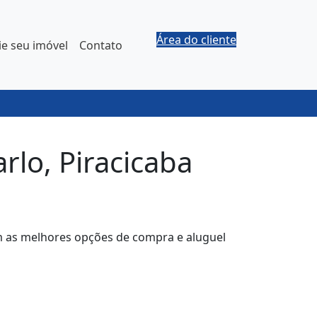
Área do cliente
e seu imóvel
Contato
lo, Piracicaba
em as melhores opções de compra e aluguel