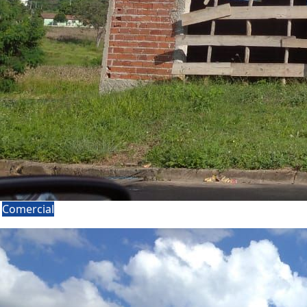
a
Comercial