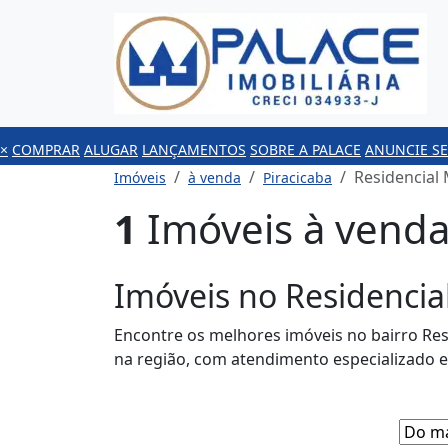
×
COMPRAR
ALUGAR
LANÇAMENTOS
SOBRE A PALACE
ANUNCIE SE
Residencial
Imóveis
à venda
Piracicaba
1
Imóveis à venda
Imóveis no Residencia
Encontre os melhores imóveis no bairro Res
na região, com atendimento especializado 